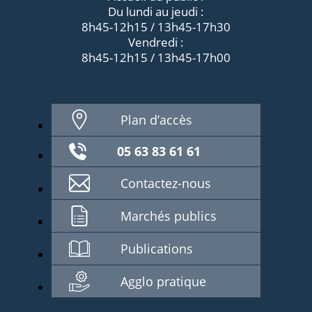
Du lundi au jeudi :
8h45-12h15 / 13h45-17h30
Vendredi :
8h45-12h15 / 13h45-17h00
Plan d’accès
05 63 83 61 61
Contactez-nous
Marchés publics
Publications
Agglo pratique