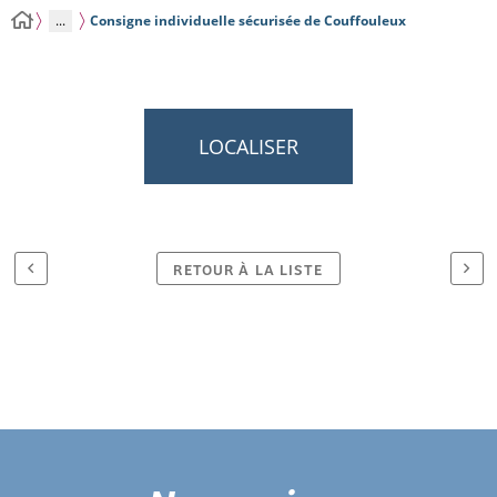
...
Consigne individuelle sécurisée de Couffouleux
LOCALISER
RETOUR À LA LISTE