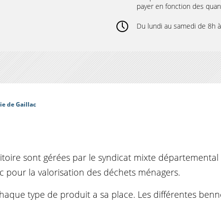
payer en fonction des quant
Du lundi au samedi de 8h 
ie de Gaillac
itoire sont gérées par le syndicat mixte départemental 
ic pour la valorisation des déchets ménagers.
haque type de produit a sa place. Les différentes benne