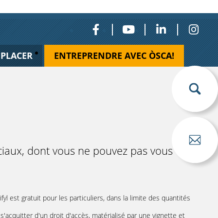
ÉPLACER
ENTREPRENDRE AVEC ÒSCA!
éciaux, dont vous ne pouvez pas vous
fyl est gratuit pour les particuliers, dans la limite des quantités
s'acquitter d'un droit d'accès, matérialisé par une vignette et