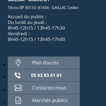
Técou BP 80133 -81604 - GAILLAC Cedex
Accueil du public :
Du lundi au jeudi :
8h45-12h15 / 13h45-17h30
Vendredi :
8h45-12h15 / 13h45-17h00
Plan d’accès
05 63 83 61 61
Contactez-nous
Marchés publics