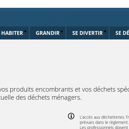
HABITER
GRANDIR
SE DIVERTIR
SE D
r vos produits encombrants et vos déchets sp
ituelle des déchets ménagers.
L’accès aux déchetteries Tri
prévues dans le règlement.
Les professionnels doivent 