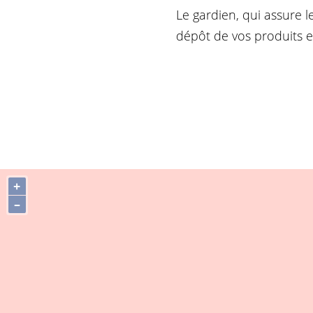
Le gardien, qui assure l
dépôt de vos produits e
+
–