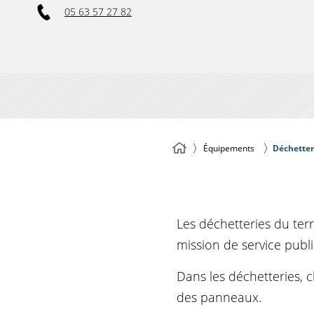
05 63 57 27 82
Équipements
Déchetter
Les déchetteries du terr
mission de service publ
Dans les déchetteries, c
des panneaux.