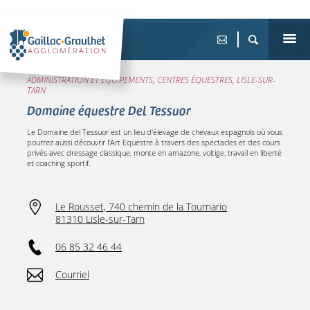
ADMINISTRATION ET ÉQUIPEMENTS, CENTRES ÉQUESTRES, LISLE-SUR-
TARN
Domaine équestre Del Tessuor
Le Domaine del Tessuor est un lieu d'élevage de chevaux espagnols où vous
pourrez aussi découvrir l'Art Equestre à travers des spectacles et des cours
privés avec dressage classique, monte en amazone, voltige, travail en liberté
et coaching sportif.
Le Rousset, 740 chemin de la Tournario
81310 Lisle-sur-Tarn
06 85 32 46 44
Courriel