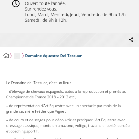
Ouvert toute l’année.
Sur rendez vous.
Lundi, Mardi, Mercredi, Jeudi, Vendredi : de 9h à 17h
Samedi : de 9h à 12h.
...
Domaine équestre Del Tessuor
Le Domaine del Tessuor, c’est un lieu :
– d’élevage de chevaux espagnols, aptes à la reproduction et primés au
Championnat de France 2018 – 2012 etc ;
– de représentation d’Art Equestre avec un spectacle par mois de la
grande cavalière Frédérique Vigné ;
– de cours et de stages pour découvrir et pratiquer l’Art Equestre avec
dressage classique, monte en amazone, voltige, travail en liberté, cordéo
et coaching sportif ;