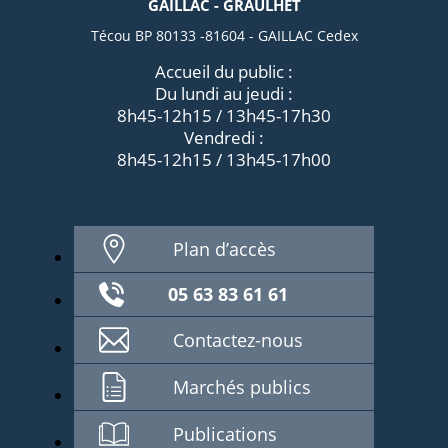
GAILLAC - GRAULHET
Técou BP 80133 -81604 - GAILLAC Cedex
Accueil du public :
Du lundi au jeudi :
8h45-12h15 / 13h45-17h30
Vendredi :
8h45-12h15 / 13h45-17h00
Plan d’accès
05 63 83 61 61
Contactez-nous
Marchés publics
Publications