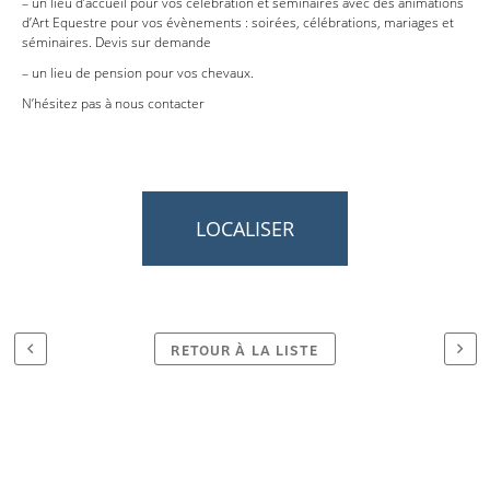
– un lieu d’accueil pour vos célébration et séminaires avec des animations
d’Art Equestre pour vos évènements : soirées, célébrations, mariages et
séminaires. Devis sur demande
– un lieu de pension pour vos chevaux.
N’hésitez pas à nous contacter
LOCALISER
RETOUR À LA LISTE