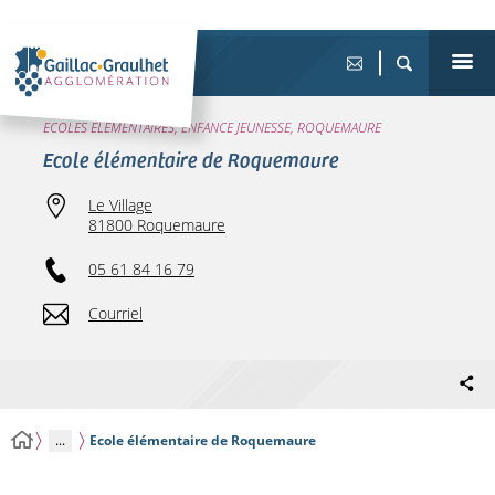
ECOLES ÉLÉMENTAIRES, ENFANCE JEUNESSE, ROQUEMAURE
Ecole élémentaire de Roquemaure
Le Village
81800 Roquemaure
05 61 84 16 79
Courriel
...
Ecole élémentaire de Roquemaure