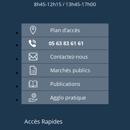
8h45-12h15 / 13h45-17h00
Plan d’accès
05 63 83 61 61
Contactez-nous
Marchés publics
Publications
Agglo pratique
Accès Rapides