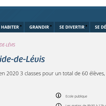
HABITER
GRANDIR
SE DIVERTIR
SE D
DE-LÉVIS
ide-de-Lévis
en 2020 3 classes pour un total de 60 élèves,
Ecole publique
Les matins de 8h30 à 12h de