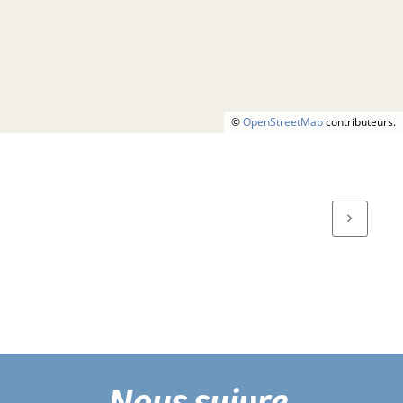
©
OpenStreetMap
contributeurs.
Nous suivre