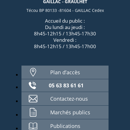
GAILLAC - GRAULHET
Técou BP 80133 -81604 - GAILLAC Cedex
Accueil du public :
Du lundi au jeudi :
8h45-12h15 / 13h45-17h30
Vendredi :
8h45-12h15 / 13h45-17h00
Plan d’accès
05 63 83 61 61
Contactez-nous
Marchés publics
Publications