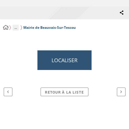
...
Mairie de Beauvais-Sur-Tescou
LOCALISER
RETOUR À LA LISTE