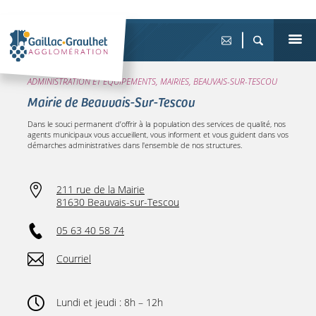
ADMINISTRATION ET ÉQUIPEMENTS, MAIRIES, BEAUVAIS-SUR-TESCOU
Mairie de Beauvais-Sur-Tescou
Dans le souci permanent d’offrir à la population des services de qualité, nos
agents municipaux vous accueillent, vous informent et vous guident dans vos
démarches administratives dans l'ensemble de nos structures.
211 rue de la Mairie
81630 Beauvais-sur-Tescou
05 63 40 58 74
Courriel
Lundi et jeudi : 8h – 12h