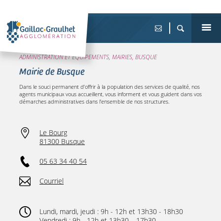
ADMINISTRATION ET ÉQUIPEMENTS, MAIRIES, BUSQUE
Mairie de Busque
Dans le souci permanent d’offrir à la population des services de qualité, nos
agents municipaux vous accueillent, vous informent et vous guident dans vos
démarches administratives dans l'ensemble de nos structures.
Le Bourg
81300 Busque
05 63 34 40 54
Courriel
Lundi, mardi, jeudi : 9h - 12h et 13h30 - 18h30
Vendredi : 9h - 12h et 13h30 – 17h30