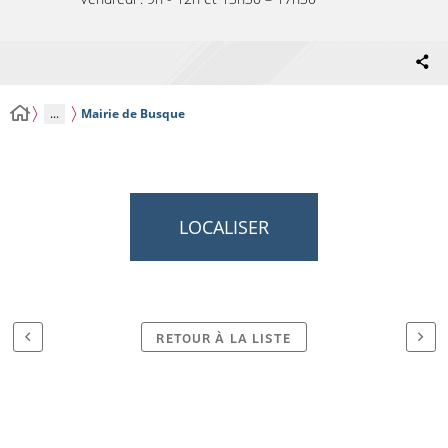
...
Mairie de Busque
LOCALISER
RETOUR À LA LISTE