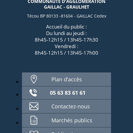
COMMUNAUTÉ D'AGGLOMÉRATION
GAILLAC - GRAULHET
Técou BP 80133 -81604 - GAILLAC Cedex
Accueil du public :
Du lundi au jeudi :
8h45-12h15 / 13h45-17h30
Vendredi :
8h45-12h15 / 13h45-17h00
Plan d’accès
05 63 83 61 61
Contactez-nous
Marchés publics