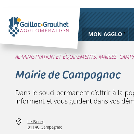
MON AGGLO
ADMINISTRATION ET ÉQUIPEMENTS, MAIRIES, CAM
Mairie de Campagnac
Dans le souci permanent d’offrir à la po
informent et vous guident dans vos dém
Le Bourg
81140 Campagnac