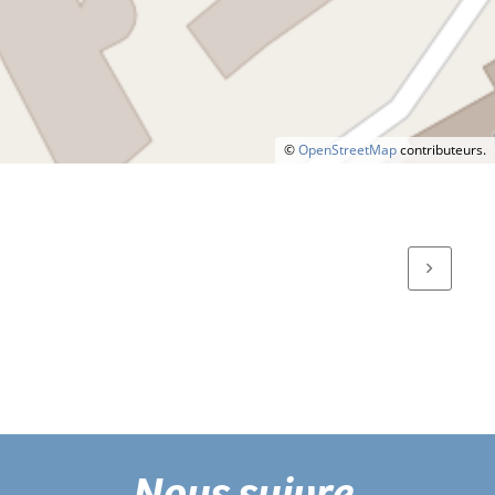
©
OpenStreetMap
contributeurs.
Nous suivre