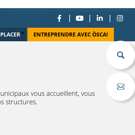
ÉPLACER
ENTREPRENDRE AVEC ÒSCA!
municipaux vous accueillent, vous
s structures.