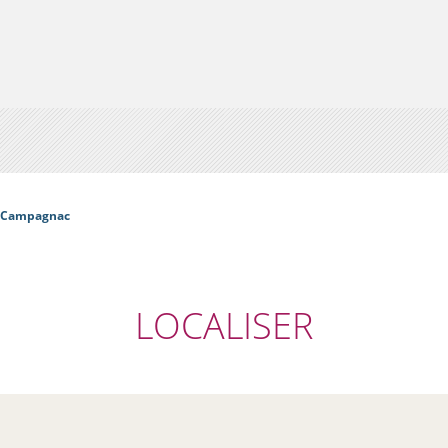
e Campagnac
LOCALISER