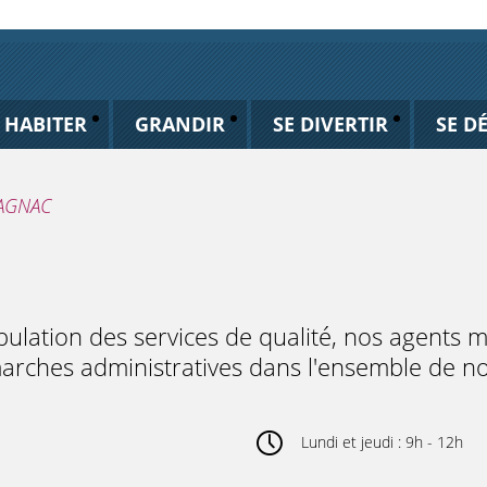
HABITER
GRANDIR
SE DIVERTIR
SE D
PAGNAC
pulation des services de qualité, nos agents 
arches administratives dans l'ensemble de no
Lundi et jeudi : 9h - 12h