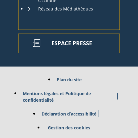
Occitane
Réseau des Médiathèques
ESPACE PRESSE
Plan du site
Mentions légales et Politique de
confidentialité
Déclaration d’accessibilité
Gestion des cookies