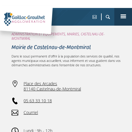
ADMINISTRATION ET ÉQUIPEMENTS, MAIRIES, CASTELNAU-DE-
MONTMIRAL
Mairie de Castelnau-de-Montmiral
Dans le souci permanent d’offrir à la population des services de qualité, nos
agents municipaux vous accueillent, vous informent et vous guident dans vos
démarches administratives dans l'ensemble de nos structures.
Place des Arcades
81140 Castelnau-de-Montmiral
05 63 33 10 18
Courriel
Lundi : 9h - 12h