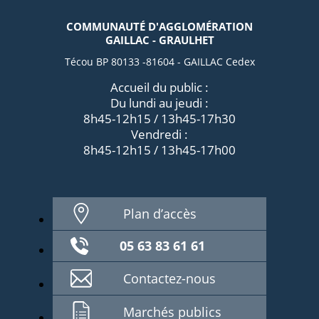
COMMUNAUTÉ D'AGGLOMÉRATION
GAILLAC - GRAULHET
Técou BP 80133 -81604 - GAILLAC Cedex
Accueil du public :
Du lundi au jeudi :
8h45-12h15 / 13h45-17h30
Vendredi :
8h45-12h15 / 13h45-17h00
Plan d’accès
05 63 83 61 61
Contactez-nous
Marchés publics