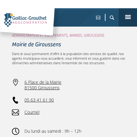
ADMINISTRATION ET ÉQUIPEMENTS, MAIRIES, GIROUSSENS
Mairie de Giroussens
Dans le souci permanent d’offrir à la population des services de qualité, nos
agents municipaux vous accueillent, vous informent et vous guident dans vos
démarches administratives dans l'ensemble de nos structures.
6 Place de la Mairie
81500 Giroussens
05 63 41 61 90
Courriel
Du lundi au samedi : 9h – 12h