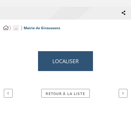
...
Mairie de Giroussens
LOCALISER
RETOUR À LA LISTE