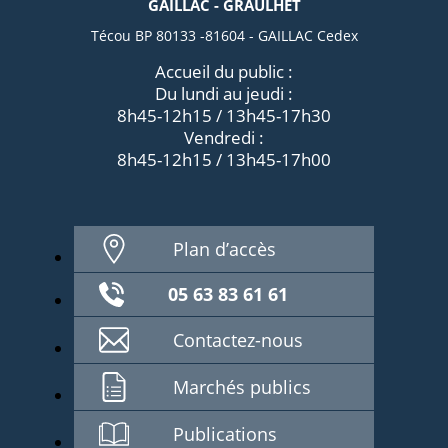
GAILLAC - GRAULHET
Técou BP 80133 -81604 - GAILLAC Cedex
Accueil du public :
Du lundi au jeudi :
8h45-12h15 / 13h45-17h30
Vendredi :
8h45-12h15 / 13h45-17h00
Plan d’accès
05 63 83 61 61
Contactez-nous
Marchés publics
Publications