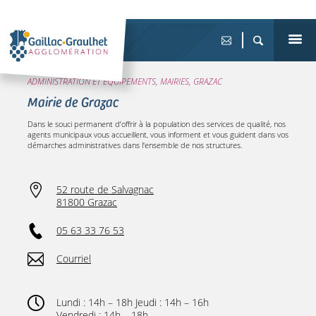
ADMINISTRATION ET ÉQUIPEMENTS, MAIRIES, GRAZAC
Mairie de Grazac
Dans le souci permanent d’offrir à la population des services de qualité, nos
agents municipaux vous accueillent, vous informent et vous guident dans vos
démarches administratives dans l'ensemble de nos structures.
52 route de Salvagnac
81800 Grazac
05 63 33 76 53
Courriel
Lundi : 14h – 18h Jeudi : 14h – 16h
Vendredi : 14h – 18h