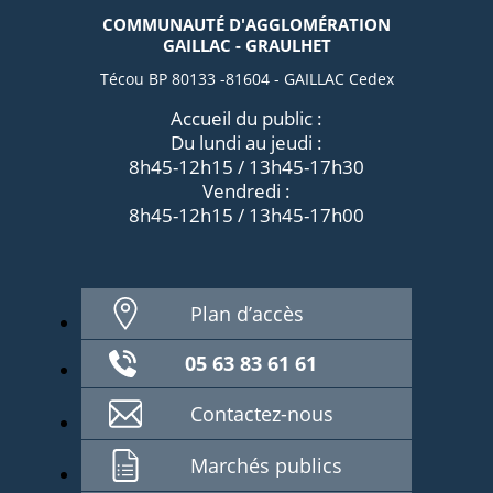
COMMUNAUTÉ D'AGGLOMÉRATION
GAILLAC - GRAULHET
Técou BP 80133 -81604 - GAILLAC Cedex
Accueil du public :
Du lundi au jeudi :
8h45-12h15 / 13h45-17h30
Vendredi :
8h45-12h15 / 13h45-17h00
Plan d’accès
05 63 83 61 61
Contactez-nous
Marchés publics