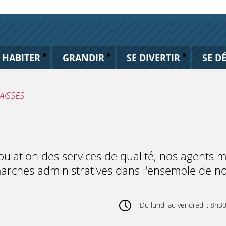
HABITER
GRANDIR
SE DIVERTIR
SE D
AISSES
pulation des services de qualité, nos agents 
arches administratives dans l'ensemble de no
Du lundi au vendredi : 8h3