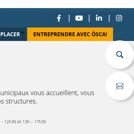
ÉPLACER
ENTREPRENDRE AVEC ÒSCA!
municipaux vous accueillent, vous
s structures.
0 - 12h30 et 13h – 17h30