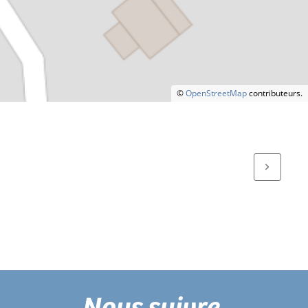
©
OpenStreetMap
contributeurs.
Nous suivre