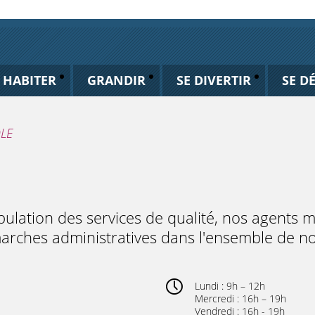
HABITER
GRANDIR
SE DIVERTIR
SE D
OLE
pulation des services de qualité, nos agents 
arches administratives dans l'ensemble de no
Lundi : 9h – 12h
Mercredi : 16h – 19h
Vendredi : 16h - 19h