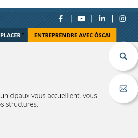
ÉPLACER
ENTREPRENDRE AVEC ÒSCA!
municipaux vous accueillent, vous
s structures.