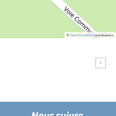
©
OpenStreetMap
contributeurs.
Nous suivre