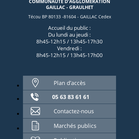
COMMUNAUTÉ D'AGGLOMÉRATION
GAILLAC - GRAULHET
Técou BP 80133 -81604 - GAILLAC Cedex
Accueil du public :
Du lundi au jeudi :
8h45-12h15 / 13h45-17h30
Vendredi :
8h45-12h15 / 13h45-17h00
Plan d’accès
05 63 83 61 61
Contactez-nous
Marchés publics