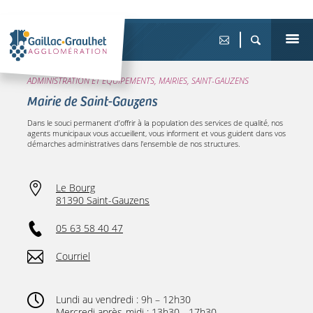
ADMINISTRATION ET ÉQUIPEMENTS, MAIRIES, SAINT-GAUZENS
Mairie de Saint-Gauzens
Dans le souci permanent d’offrir à la population des services de qualité, nos
agents municipaux vous accueillent, vous informent et vous guident dans vos
démarches administratives dans l'ensemble de nos structures.
Le Bourg
81390 Saint-Gauzens
05 63 58 40 47
Courriel
Lundi au vendredi : 9h – 12h30
Mercredi après-midi : 13h30 - 17h30