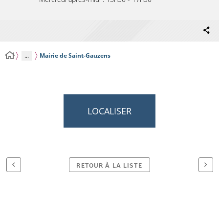
...
Mairie de Saint-Gauzens
LOCALISER
RETOUR À LA LISTE