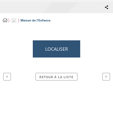
...
Maison de l’Enfance
LOCALISER
RETOUR À LA LISTE