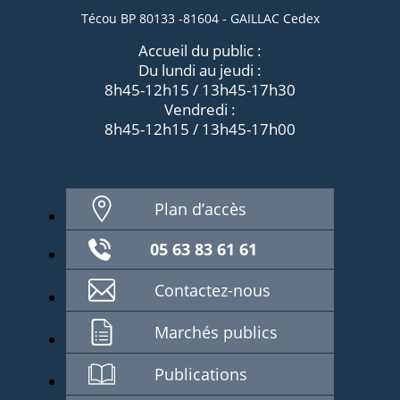
Técou BP 80133 -81604 - GAILLAC Cedex
Accueil du public :
Du lundi au jeudi :
8h45-12h15 / 13h45-17h30
Vendredi :
8h45-12h15 / 13h45-17h00
Plan d’accès
05 63 83 61 61
Contactez-nous
Marchés publics
Publications