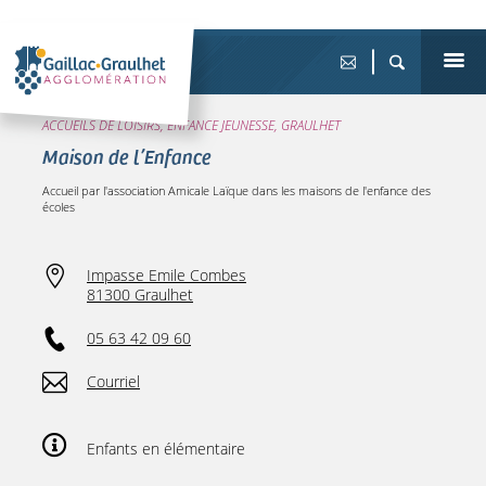
ACCUEILS DE LOISIRS, ENFANCE JEUNESSE, GRAULHET
Maison de l’Enfance
Accueil par l'association Amicale Laïque dans les maisons de l'enfance des
écoles
Impasse Emile Combes
81300 Graulhet
05 63 42 09 60
Courriel
Enfants en élémentaire