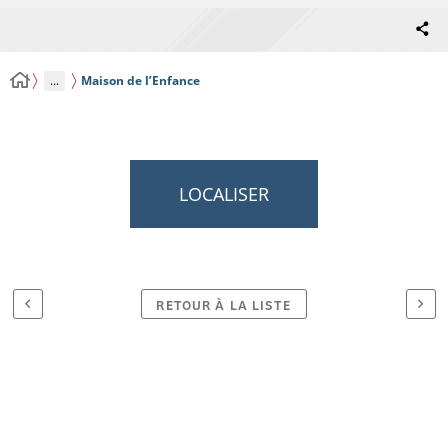
...
Maison de l’Enfance
LOCALISER
RETOUR À LA LISTE