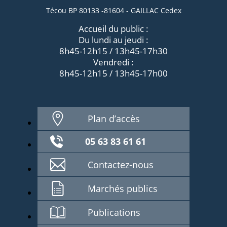
Técou BP 80133 -81604 - GAILLAC Cedex
Accueil du public :
Du lundi au jeudi :
8h45-12h15 / 13h45-17h30
Vendredi :
8h45-12h15 / 13h45-17h00
Plan d’accès
05 63 83 61 61
Contactez-nous
Marchés publics
Publications