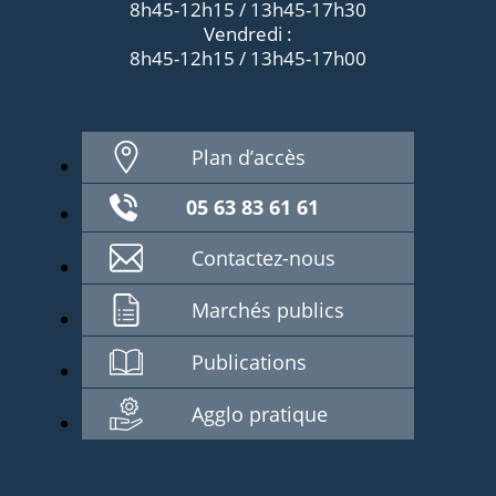
8h45-12h15 / 13h45-17h30
Vendredi :
8h45-12h15 / 13h45-17h00
Plan d’accès
05 63 83 61 61
Contactez-nous
Marchés publics
Publications
Agglo pratique