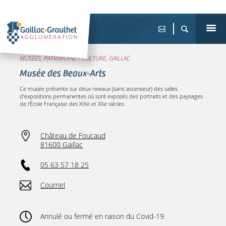
MUSÉES, PATRIMOINE / CULTURE, GAILLAC
Musée des Beaux-Arts
Ce musée présente sur deux niveaux (sans ascenseur) des salles
d'expositions permanentes où sont exposés des portraits et des paysages
de l'École Française des XIXe et XXe siècles.
Château de Foucaud
81600 Gaillac
05 63 57 18 25
Courriel
Annulé ou fermé en raison du Covid-19.