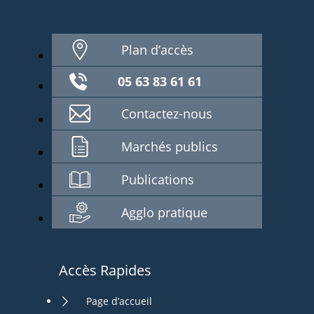
Plan d’accès
05 63 83 61 61
Contactez-nous
Marchés publics
Publications
Agglo pratique
Accès Rapides
Page d’accueil