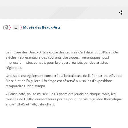
...
Musée des Beaux-Arts
Le musée des Beaux-Arts expose des œuvres d’art datant du XIXe et XXe
siècles, représentatifs des courants classiques, romantiques, post
impressionnistes et nabis pour la plupart réalisés par des artistes
régionaux.
Une salle est également consacrée à la sculpture de JJ. Pendaries, élève de
Mercié et de Falguière. Un étage est réservé aux salles d’expositions
temporaires. Idée sympa
– Pause café, pause musée. Les 3 premiers jeudis de chaque mois, les
musées de Gaillac ouvrent leurs portes pour une visite guidée thématique
entre 12h45 et 14h, café offert.