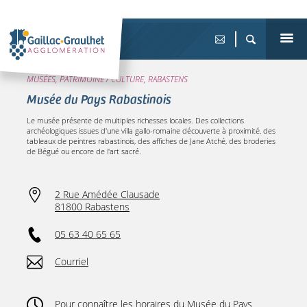
MUSÉES, PATRIMOINE / CULTURE, RABASTENS
Musée du Pays Rabastinois
Le musée présente de multiples richesses locales. Des collections
archéologiques issues d'une villa gallo-romaine découverte à proximité, des
tableaux de peintres rabastinois, des affiches de Jane Atché, des broderies
de Bégué ou encore de l'art sacré.
2 Rue Amédée Clausade
81800 Rabastens
05 63 40 65 65
Courriel
Pour connaître les horaires du Musée du Pays