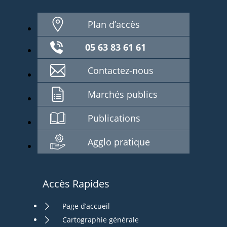
Plan d’accès
05 63 83 61 61
Contactez-nous
Marchés publics
Publications
Agglo pratique
Accès Rapides
Page d’accueil
Cartographie générale