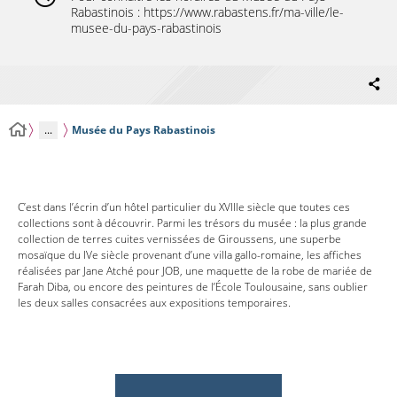
Rabastinois : https://www.rabastens.fr/ma-ville/le-
musee-du-pays-rabastinois
...
Musée du Pays Rabastinois
C’est dans l’écrin d’un hôtel particulier du XVIIIe siècle que toutes ces
collections sont à découvrir. Parmi les trésors du musée : la plus grande
collection de terres cuites vernissées de Giroussens, une superbe
mosaïque du IVe siècle provenant d’une villa gallo-romaine, les affiches
réalisées par Jane Atché pour JOB, une maquette de la robe de mariée de
Farah Diba, ou encore des peintures de l’École Toulousaine, sans oublier
les deux salles consacrées aux expositions temporaires.