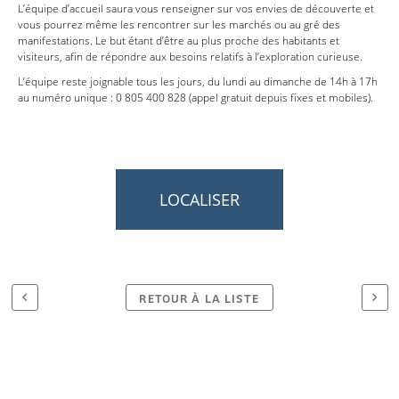
L’équipe d’accueil saura vous renseigner sur vos envies de découverte et
vous pourrez même les rencontrer sur les marchés ou au gré des
manifestations. Le but étant d’être au plus proche des habitants et
visiteurs, afin de répondre aux besoins relatifs à l’exploration curieuse.
L’équipe reste joignable tous les jours, du lundi au dimanche de 14h à 17h
au numéro unique : 0 805 400 828 (appel gratuit depuis fixes et mobiles).
LOCALISER
RETOUR À LA LISTE