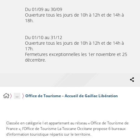
Du 01/09 au 30/09
Ouverture tous les jours de 10h à 12h et de 14h à
18h.
Du 01/10 au 31/12
Ouverture tous les jours de 10h à 12h et de 14h à
17h.
Fermetures exceptionnelles les 1er novembre et 25
décembre.
...
Office de Tourisme – Accueil de Gaillac Libération
Classée en catégorie I et appartenant au réseau « Office de Tourisme de
France », l’Office de Tourisme La Toscane Occitane propose 6 bureaux
d’information touristique répartis sur le territoire.