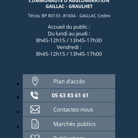
COMMUNAUTÉ D'AGGLOMÉRATION
GAILLAC - GRAULHET
Técou BP 80133 -81604 - GAILLAC Cedex
Accueil du public :
Du lundi au jeudi :
8h45-12h15 / 13h45-17h30
Vendredi :
8h45-12h15 / 13h45-17h00
Plan d’accès
05 63 83 61 61
Contactez-nous
Marchés publics