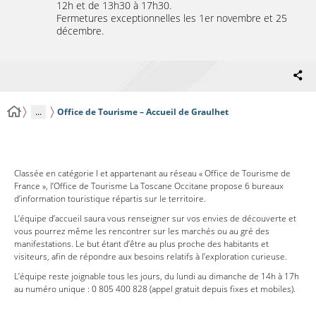
12h et de 13h30 à 17h30.
Fermetures exceptionnelles les 1er novembre et 25
décembre.
...
Office de Tourisme – Accueil de Graulhet
Classée en catégorie I et appartenant au réseau « Office de Tourisme de
France », l’Office de Tourisme La Toscane Occitane propose 6 bureaux
d’information touristique répartis sur le territoire.
L’équipe d’accueil saura vous renseigner sur vos envies de découverte et
vous pourrez même les rencontrer sur les marchés ou au gré des
manifestations. Le but étant d’être au plus proche des habitants et
visiteurs, afin de répondre aux besoins relatifs à l’exploration curieuse.
L’équipe reste joignable tous les jours, du lundi au dimanche de 14h à 17h
au numéro unique : 0 805 400 828 (appel gratuit depuis fixes et mobiles).