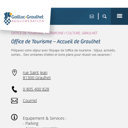
OFFICE DE TOURISME, PATRIMOINE / CULTURE, GRAULHET
Office de Tourisme – Accueil de Graulhet
Préparez votre séjour avec l'équipe de l'office de tourisme : Séjour, activités,
sorties… Des centaines d'idées et bons plans pour réussir vos vacances !
rue Saint Jean
81300 Graulhet
0 805 400 828
Courriel
Equipement & Services :
- Parking