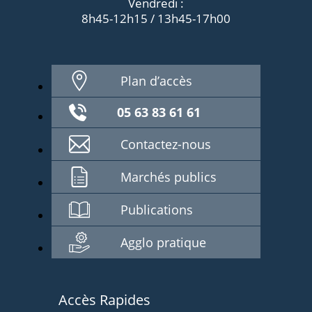
Vendredi :
8h45-12h15 / 13h45-17h00
Plan d’accès
05 63 83 61 61
Contactez-nous
Marchés publics
Publications
Agglo pratique
Accès Rapides