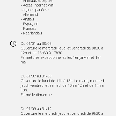
- Animaux acceptés
- Accès Internet Wifi
Langues parlées :
- Allemand
- Anglais
- Espagnol
- Français
- Néerlandais
Du 01/01 au 30/06
Ouverture le mercredi, jeudi et vendredi de 9h30 à
12h et de 13h30 à 17h30.
Fermetures exceptionnelles les 1er janvier et 1er
mai.
Du 01/07 au 31/08
Ouverture le lundi de 14h à 18h. Le mardi, mercredi,
jeudi, vendredi et samedi de 10h à 12h et de 14h à
18h.
Fermé le dimanche.
Du 01/09 au 31/12
Ouverture le mercredi, jeudi et vendredi de 9h30 à