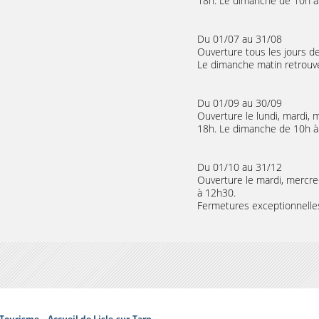
18h. Le dimanche de 10h à
Du 01/07 au 31/08
Ouverture tous les jours d
Le dimanche matin retrouv
Du 01/09 au 30/09
Ouverture le lundi, mardi, 
18h. Le dimanche de 10h à
Du 01/10 au 31/12
Ouverture le mardi, mercre
à 12h30.
Fermetures exceptionnelle
 Tourisme – Accueil de Lisle-sur-Tarn