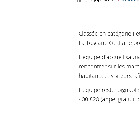
Classée en catégorie I 
La Toscane Occitane prop
L’équipe d’accueil saur
rencontrer sur les marc
habitants et visiteurs, a
L’équipe reste joignabl
400 828 (appel gratuit d