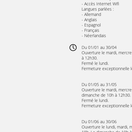
- Accès Internet Wifi
Langues parlées :
- Allemand
- Anglais
- Espagnol
- Français
- Néerlandais
Du 01/01 au 30/04
Ouverture le mardi, mercre
à 12h30.
Fermé le lundi.
Fermeture exceptionnelle le
Du 01/05 au 31/05
Ouverture le mardi, mercre
dimanche de 10h à 12h30.
Fermé le lundi.
Fermeture exceptionnelle l
Du 01/06 au 30/06
Ouverture le lundi, mardi, 