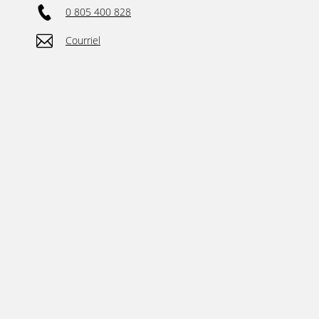
0 805 400 828
Courriel