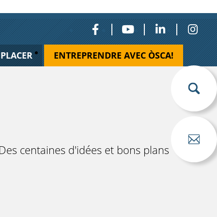
ÉPLACER
ENTREPRENDRE AVEC ÒSCA!
… Des centaines d'idées et bons plans