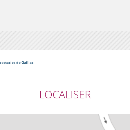
pectacles de Gaillac
LOCALISER