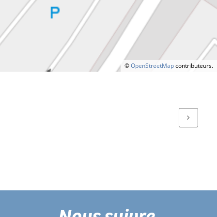
©
OpenStreetMap
contributeurs.
Nous suivre