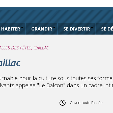
HABITER
GRANDIR
SE DIVERTIR
SE D
LLES DES FÊTES, GAILLAC
aillac
urnable pour la culture sous toutes ses formes,
vivants appelée "Le Balcon" dans un cadre inti
Ouvert toute l'année.