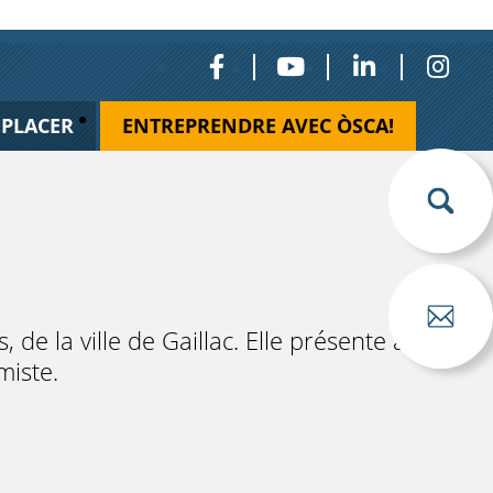
ÉPLACER
ENTREPRENDRE AVEC ÒSCA!
 de la ville de Gaillac. Elle présente à
miste.