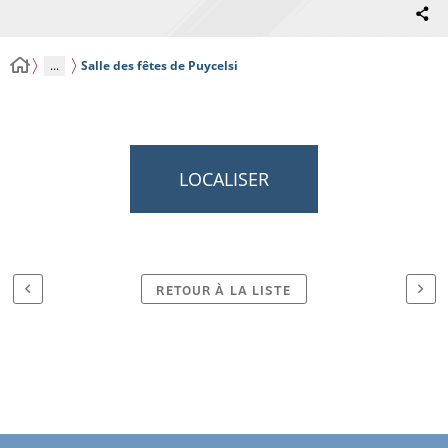
...
Salle des fêtes de Puycelsi
LOCALISER
RETOUR À LA LISTE