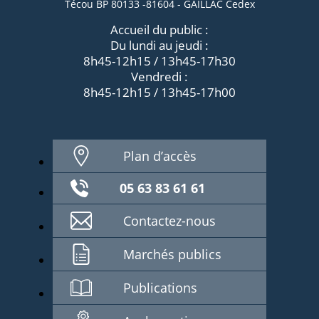
Técou BP 80133 -81604 - GAILLAC Cedex
Accueil du public :
Du lundi au jeudi :
8h45-12h15 / 13h45-17h30
Vendredi :
8h45-12h15 / 13h45-17h00
Plan d’accès
05 63 83 61 61
Contactez-nous
Marchés publics
Publications