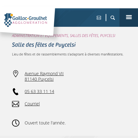
ADMINISTRATION ET ÉQUIPEMENTS, SALLES DES FÊTES, PUYCELSI
Salle des fêtes de Puycelsi
Lieu de fêtes et de rassemblements s’adaptant à diverses manifestations.
Avenue Raymond VII
81140 Puycelsi
05 63 33 11 14
Courriel
Ouvert toute l'année.