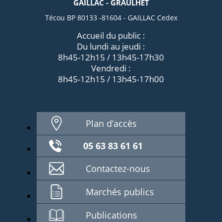
GAILLAC - GRAULHET
Técou BP 80133 -81604 - GAILLAC Cedex
Accueil du public :
Du lundi au jeudi :
8h45-12h15 / 13h45-17h30
Vendredi :
8h45-12h15 / 13h45-17h00
Plan d’accès
05 63 83 61 61
Contactez-nous
Marchés publics
Publications