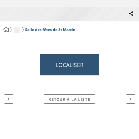
...
Salle des fêtes de St Martin
LOCALISER
RETOUR À LA LISTE