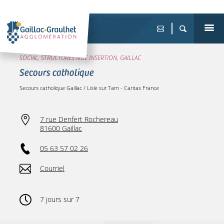
SOCIAL, STRUCTURES AIDE INSERTION, GAILLAC
Secours catholique
Secours catholique Gaillac / Lisle sur Tarn - Caritas France
7 rue Denfert Rochereau
81600 Gaillac
05 63 57 02 26
Courriel
7 jours sur 7