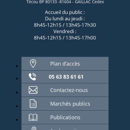
Técou BP 80133 -81604 - GAILLAC Cedex
Accueil du public :
Du lundi au jeudi :
8h45-12h15 / 13h45-17h30
Vendredi :
8h45-12h15 / 13h45-17h00
Plan d’accès
05 63 83 61 61
Contactez-nous
Marchés publics
Publications