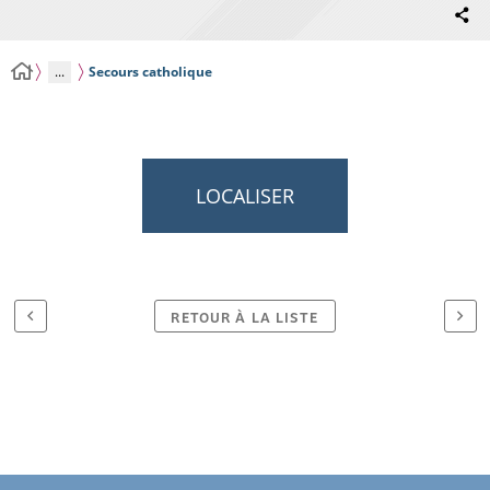
...
Secours catholique
LOCALISER
RETOUR À LA LISTE