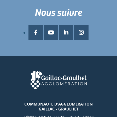
Nous suivre
COMMUNAUTÉ D'AGGLOMÉRATION
GAILLAC - GRAULHET
Técou BP 80133 -81604 - GAILLAC Cedex