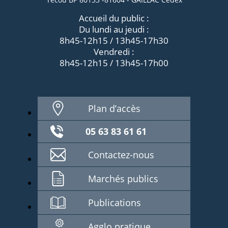
Accueil du public :
Du lundi au jeudi :
8h45-12h15 / 13h45-17h30
Vendredi :
8h45-12h15 / 13h45-17h00
Plan d’accès
05 63 83 61 61
Contactez-nous
Marchés publics
Publications
Agglo pratique