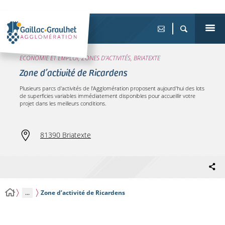
ECONOMIE ET EMPLOI, ZONES D'ACTIVITÉS, BRIATEXTE
Zone d’activité de Ricardens
Plusieurs parcs d'activités de l'Agglomération proposent aujourd'hui des lots
de superficies variables immédiatement disponibles pour accueillir votre
projet dans les meilleurs conditions.
81390 Briatexte
...
Zone d’activité de Ricardens