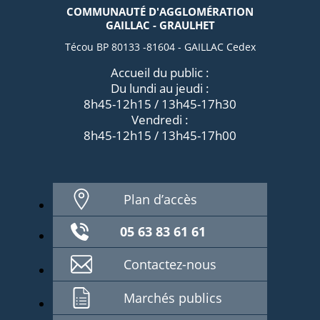
COMMUNAUTÉ D'AGGLOMÉRATION
GAILLAC - GRAULHET
Técou BP 80133 -81604 - GAILLAC Cedex
Accueil du public :
Du lundi au jeudi :
8h45-12h15 / 13h45-17h30
Vendredi :
8h45-12h15 / 13h45-17h00
Plan d’accès
05 63 83 61 61
Contactez-nous
Marchés publics