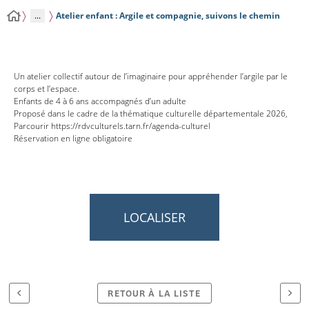
...
Atelier enfant : Argile et compagnie, suivons le chemin
Un atelier collectif autour de l’imaginaire pour appréhender l’argile par le
corps et l’espace.
Enfants de 4 à 6 ans accompagnés d’un adulte
Proposé dans le cadre de la thématique culturelle départementale 2026,
Parcourir https://rdvculturels.tarn.fr/agenda-culturel
Réservation en ligne obligatoire
LOCALISER
RETOUR À LA LISTE