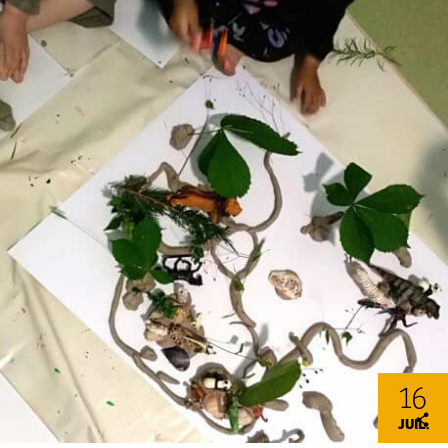
16
JUIL.