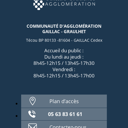
COMMUNAUTÉ D'AGGLOMÉRATION
GAILLAC - GRAULHET
Técou BP 80133 -81604 - GAILLAC Cedex
Accueil du public :
Du lundi au jeudi :
8h45-12h15 / 13h45-17h30
Vendredi :
8h45-12h15 / 13h45-17h00
Plan d’accès
05 63 83 61 61
Contactez-nous