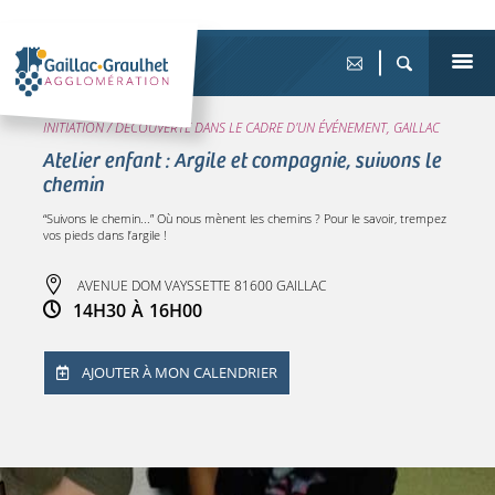
INITIATION / DÉCOUVERTE DANS LE CADRE D'UN ÉVÉNEMENT, GAILLAC
Atelier enfant : Argile et compagnie, suivons le
chemin
“Suivons le chemin...” Où nous mènent les chemins ? Pour le savoir, trempez
vos pieds dans l’argile !
AVENUE DOM VAYSSETTE 81600 GAILLAC
14H30
À
16H00
AJOUTER À MON CALENDRIER