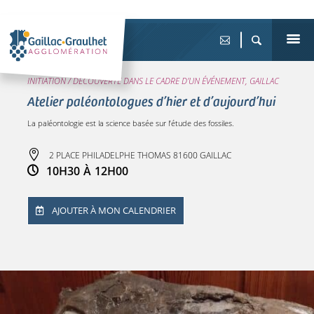
INITIATION / DÉCOUVERTE DANS LE CADRE D'UN ÉVÉNEMENT, GAILLAC
Atelier paléontologues d’hier et d’aujourd’hui
La paléontologie est la science basée sur l’étude des fossiles.
2 PLACE PHILADELPHE THOMAS 81600 GAILLAC
10H30
À
12H00
AJOUTER À MON CALENDRIER