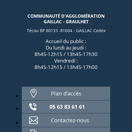
COMMUNAUTÉ D'AGGLOMÉRATION
GAILLAC - GRAULHET
Técou BP 80133 -81604 - GAILLAC Cedex
Accueil du public :
Du lundi au jeudi :
8h45-12h15 / 13h45-17h30
Vendredi :
8h45-12h15 / 13h45-17h00
Plan d’accès
05 63 83 61 61
Contactez-nous