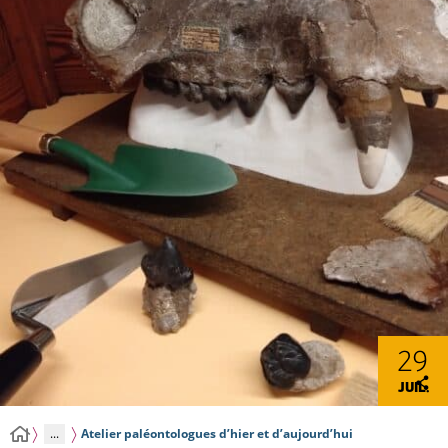
29
JUIL.
...
Atelier paléontologues d’hier et d’aujourd’hui