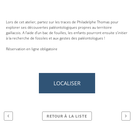
Lors de cet atelier, partez sur les traces de Philadelphe Thomas pour
explorer ses découvertes paléontologiques propres au territoire
gaillacois. A l’aide d’un bac de fouilles, les enfants pourront ensuite s’initier
à la recherche de fossiles et aux gestes des paléontologues !
Réservation en ligne obligatoire
LOCALISER
RETOUR À LA LISTE