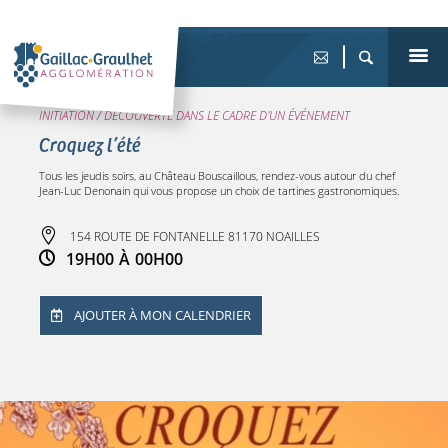
INITIATION / DÉCOUVERTE DANS LE CADRE D'UN ÉVÉNEMENT
Croquez l’été
Tous les jeudis soirs, au Château Bouscaillous, rendez-vous autour du chef
Jean-Luc Denonain qui vous propose un choix de tartines gastronomiques.
154 ROUTE DE FONTANELLE 81170 NOAILLES
19H00
À
00H00
AJOUTER À MON CALENDRIER