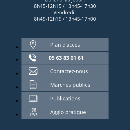
8h45-12h15 / 13h45-17h30
Vendredi :
8h45-12h15 / 13h45-17h00
Plan d’accès
05 63 83 61 61
Contactez-nous
Marchés publics
Publications
Agglo pratique