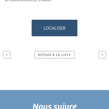
au Château Bouscaillous, à Noailles.
LOCALISER
RETOUR À LA LISTE
Nous suivre