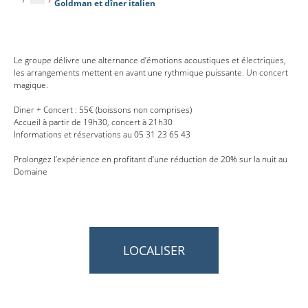
Goldman et dîner italien
Le groupe délivre une alternance d’émotions acoustiques et électriques,
les arrangements mettent en avant une rythmique puissante. Un concert
magique.
Diner + Concert : 55€ (boissons non comprises)
Accueil à partir de 19h30, concert à 21h30
Informations et réservations au 05 31 23 65 43
Prolongez l’expérience en profitant d’une réduction de 20% sur la nuit au
Domaine
LOCALISER