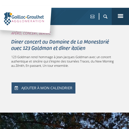
APÉRO, CONCERT, BERNAC
Diner concert au Domaine de La Monestarié
avec 123 Goldman et dîner italien
123 Goldman rend hommage à Jean-Jacques Goldman avec un concert
authentique et sincère qui s’inspire des tournées Traces, du New Morning
au Zénith, En passant, Un tour ensemble.
AJOUTER À MON CALENDRIER