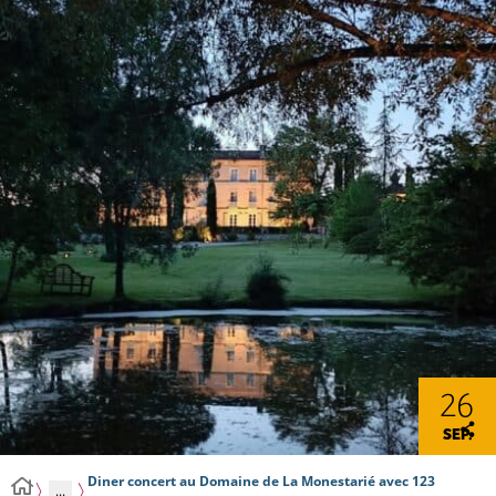
26
SEP.
Diner concert au Domaine de La Monestarié avec 123
...