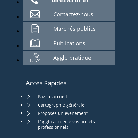
05 63 83 61 61
Contactez-nous
Marchés publics
Publications
Agglo pratique
Accès Rapides
Page d’accueil
Cartographie générale
Proposez un évènement
L’agglo accueille vos projets
professionnels