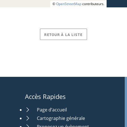
©
OpenStreetMap
contributeurs.
RETOUR À LA LISTE
Accès Rapides
Page d’accueil
Cartographie générale
Proposez un évènement