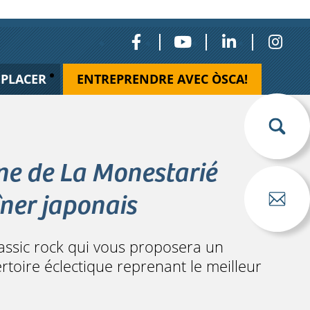
ÉPLACER
ENTREPRENDRE AVEC ÒSCA!
ne de La Monestarié
ner japonais
lassic rock qui vous proposera un
rtoire éclectique reprenant le meilleur