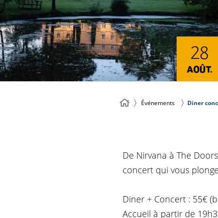
28
AOÛT.
Événements
Diner conc
De Nirvana à The Doors,
concert qui vous plonge
Diner + Concert : 55€ (
Accueil à partir de 19h