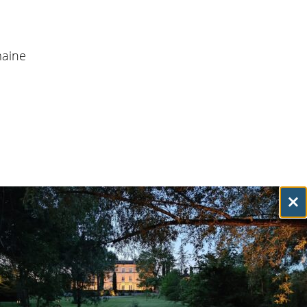
maine