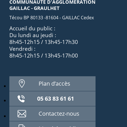
COMMUNAUTÉ D'AGGLOMÉRATION
GAILLAC - GRAULHET
Técou BP 80133 -81604 - GAILLAC Cedex
Accueil du public :
Du lundi au jeudi :
8h45-12h15 / 13h45-17h30
Vendredi :
8h45-12h15 / 13h45-17h00
Plan d’accès
05 63 83 61 61
Contactez-nous