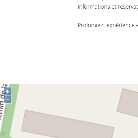
Informations et réserva
Prolongez l’expérience 
+
–