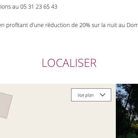
tions au 05 31 23 65 43
en profitant d’une réduction de 20% sur la nuit au Do
LOCALISER