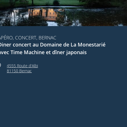
APÉRO, CONCERT, BERNAC
Diner concert au Domaine de La Monestarié
avec Time Machine et dîner japonais
4555 Route d'Albi
81150 Bernac