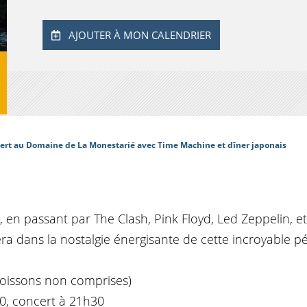
AJOUTER À MON CALENDRIER
ert au Domaine de La Monestarié avec Time Machine et dîner japonais
 en passant par The Clash, Pink Floyd, Led Zeppelin, et
ra dans la nostalgie énergisante de cette incroyable pé
boissons non comprises)
30, concert à 21h30