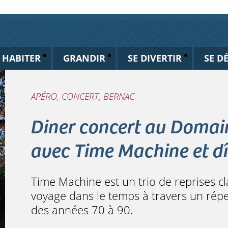
HABITER
GRANDIR
SE DIVERTIR
SE D
APÉRO, CONCERT, BERNAC
Diner concert au Domai
avec Time Machine et dî
Time Machine est un trio de reprises c
voyage dans le temps à travers un répe
des années 70 à 90.