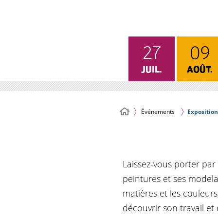
27
09
JUIL.
AOÛT.
Événements
Exposition
Laissez-vous porter par 
peintures et ses modelag
matières et les couleur
découvrir son travail e