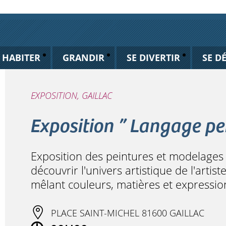
HABITER
GRANDIR
SE DIVERTIR
SE D
EXPOSITION, GAILLAC
Exposition ” Langage pe
Exposition des peintures et modelages 
découvrir l'univers artistique de l'artis
mêlant couleurs, matières et expressio
PLACE SAINT-MICHEL 81600 GAILLAC