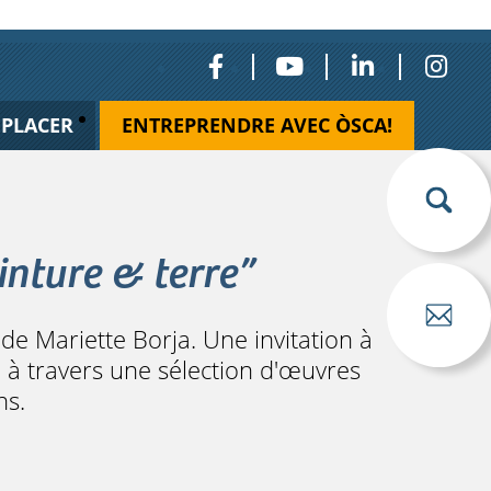
ÉPLACER
ENTREPRENDRE AVEC ÒSCA!
inture & terre”
de Mariette Borja. Une invitation à
te à travers une sélection d'œuvres
ns.