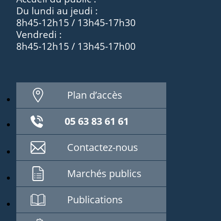
Du lundi au jeudi :
8h45-12h15 / 13h45-17h30
Vendredi :
8h45-12h15 / 13h45-17h00
Plan d’accès
05 63 83 61 61
Contactez-nous
Marchés publics
Publications