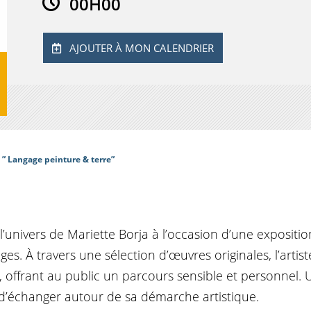
00H00
AJOUTER À MON CALENDRIER
 ” Langage peinture & terre”
l’univers de Mariette Borja à l’occasion d’une expositi
es. À travers une sélection d’œuvres originales, l’artist
s, offrant au public un parcours sensible et personnel.
t d’échanger autour de sa démarche artistique.