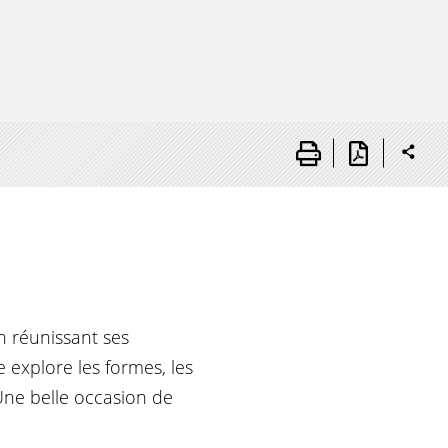
on réunissant ses
e explore les formes, les
 Une belle occasion de