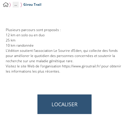
...
Girou Trail
Plusieurs parcours sont proposés :
12 km en solo ou en duo
25 km
10 km randonnée
L’édition soutient l’association Le Sourire d’Eden, qui collecte des fonds
pour améliorer le quotidien des personnes concernées et soutenir la
recherche sur une maladie génétique rare.
Visitez le site Web de l’organisation https://www.giroutrail.fr/ pour obtenir
les informations les plus récentes.
LOCALISER