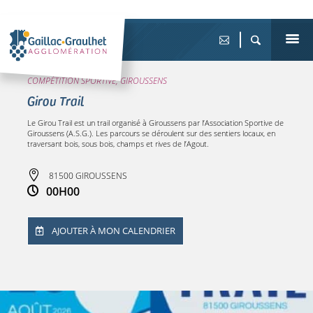
COMPÉTITION SPORTIVE, GIROUSSENS
Girou Trail
Le Girou Trail est un trail organisé à Giroussens par l’Association Sportive de
Giroussens (A.S.G.). Les parcours se déroulent sur des sentiers locaux, en
traversant bois, sous bois, champs et rives de l’Agout.
81500 GIROUSSENS
00H00
AJOUTER À MON CALENDRIER