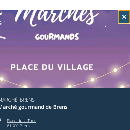
MARCHÉ, BRENS
Marché gourmand de Brens
Place de la Tour
81600 Brens