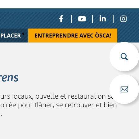
ÉPLACER
ENTREPRENDRE AVEC ÒSCA!
rens
s locaux, buvette et restauration sur
oirée pour flâner, se retrouver et bien
.