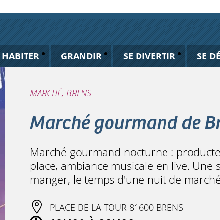
HABITER
GRANDIR
SE DIVERTIR
SE D
MARCHÉ, BRENS
Marché gourmand de B
Marché gourmand nocturne : producteur
place, ambiance musicale en live. Une s
manger, le temps d'une nuit de marché
PLACE DE LA TOUR 81600 BRENS