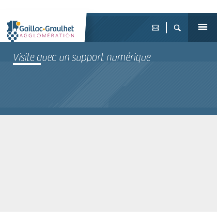
Visite avec un support numérique