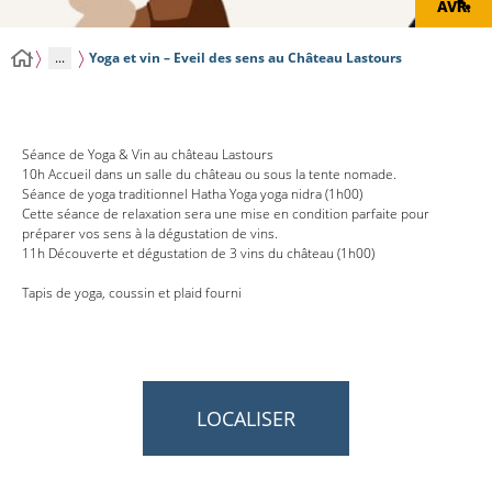
AVR.
...
Yoga et vin – Eveil des sens au Château Lastours
Séance de Yoga & Vin au château Lastours
10h Accueil dans un salle du château ou sous la tente nomade.
Séance de yoga traditionnel Hatha Yoga yoga nidra (1h00)
Cette séance de relaxation sera une mise en condition parfaite pour
préparer vos sens à la dégustation de vins.
11h Découverte et dégustation de 3 vins du château (1h00)
Tapis de yoga, coussin et plaid fourni
LOCALISER