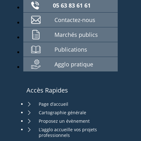
05 63 83 61 61
Contactez-nous
Marchés publics
Publications
Agglo pratique
Accès Rapides
Page d’accueil
Cartographie générale
Proposez un évènement
L’agglo accueille vos projets
professionnels