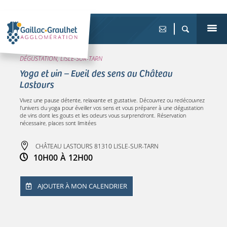
DÉGUSTATION, LISLE-SUR-TARN
Yoga et vin – Eveil des sens au Château
Lastours
Vivez une pause détente, relaxante et gustative. Découvrez ou redécouvrez
l'univers du yoga pour éveiller vos sens et vous préparer à une dégustation
de vins dont les gouts et les odeurs vous surprendront. Réservation
nécessaire, places sont limitées
CHÂTEAU LASTOURS 81310 LISLE-SUR-TARN
10H00
À
12H00
AJOUTER À MON CALENDRIER