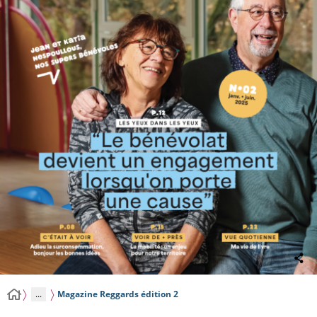
...
Magazine Reggards édition 2