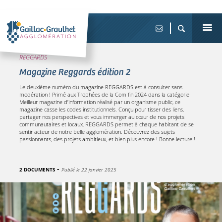
REGGARDS
Magazine Reggards édition 2
Le deuxième numéro du magazine REGGARDS est à consulter sans
modération ! Primé aux Trophées de la Com fin 2024 dans la catégorie
Meilleur magazine d’information réalisé par un organisme public, ce
magazine casse les codes institutionnels. Conçu pour tisser des liens,
partager nos perspectives et vous immerger au cœur de nos projets
communautaires et locaux, REGGARDS permet à chaque habitant de se
sentir acteur de notre belle agglomération. Découvrez des sujets
passionnants, des projets ambitieux, et bien plus encore ! Bonne lecture !
2 DOCUMENTS
Publié le
22 janvier 2025