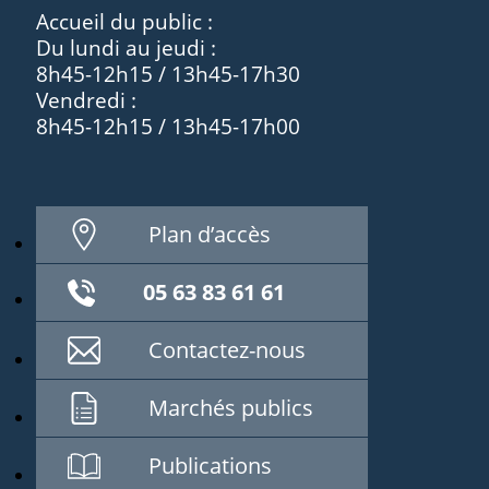
Accueil du public :
Du lundi au jeudi :
8h45-12h15 / 13h45-17h30
Vendredi :
8h45-12h15 / 13h45-17h00
Plan d’accès
05 63 83 61 61
Contactez-nous
Marchés publics
Publications