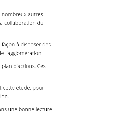
de nombreux autres
la collaboration du
e façon à disposer des
de l’agglomération.
plan d’actions. Ces
t cette étude, pour
ion.
tons une bonne lecture