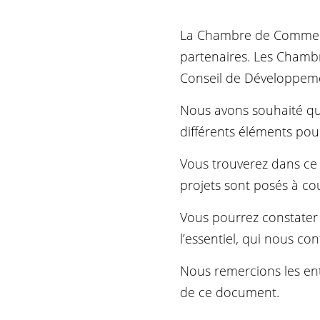
La Chambre de Commerce
partenaires. Les Chambre
Conseil de Développemen
Nous avons souhaité que
différents éléments pour
Vous trouverez dans ce 
projets sont posés à co
Vous pourrez constater 
l’essentiel, qui nous co
Nous remercions les ent
de ce document.