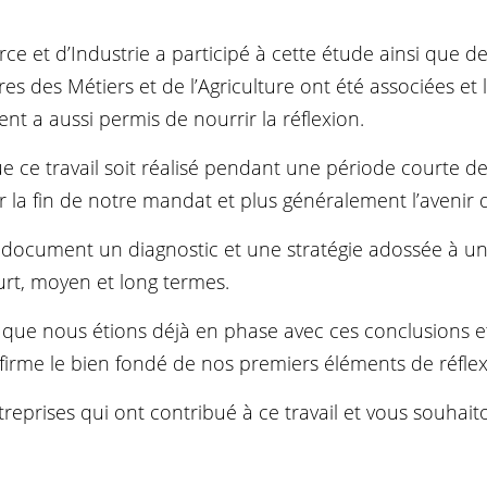
 et d’Industrie a participé à cette étude ainsi que 
s des Métiers et de l’Agriculture ont été associées et 
t a aussi permis de nourrir la réflexion.
 ce travail soit réalisé pendant une période courte d
 la fin de notre mandat et plus généralement l’avenir 
document un diagnostic et une stratégie adossée à un 
urt, moyen et long termes.
que nous étions déjà en phase avec ces conclusions e
nfirme le bien fondé de nos premiers éléments de réflex
reprises qui ont contribué à ce travail et vous souhai