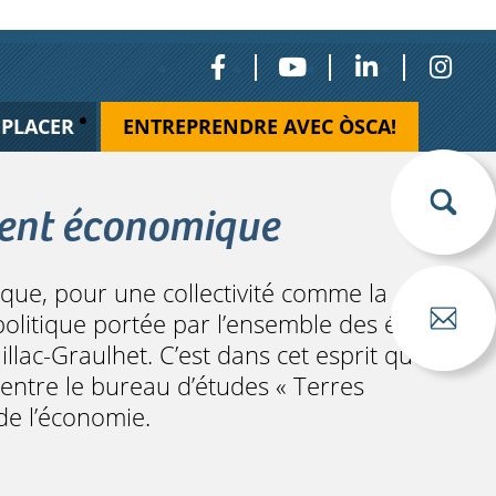
ÉPLACER
ENTREPRENDRE AVEC ÒSCA!
ent économique
e, pour une collectivité comme la
politique portée par l’ensemble des élus
ac-Graulhet. C’est dans cet esprit que
 entre le bureau d’études « Terres
de l’économie.