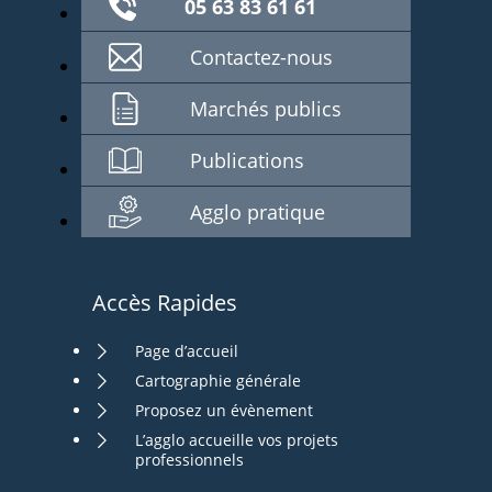
05 63 83 61 61
Contactez-nous
Marchés publics
Publications
Agglo pratique
Accès Rapides
Page d’accueil
Cartographie générale
Proposez un évènement
L’agglo accueille vos projets
professionnels