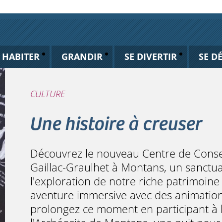
HABITER
GRANDIR
SE DIVERTIR
SE D
CULTURE
Une histoire à creuser
Découvrez le nouveau Centre de Conser
Gaillac-Graulhet à Montans, un sanctuai
l'exploration de notre riche patrimoin
aventure immersive avec des animations
prolongez ce moment en participant à 