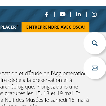
ÉPLACER
ENTREPRENDRE AVEC ÒSCA!
vation et d’Étude de l’Agglomération
re dédié à la préservation et à
e archéologique. Plongez dans une
 gratuites les 15, 18 et 19 mai. Et
la Nuit des Musées le samedi 18 mai à