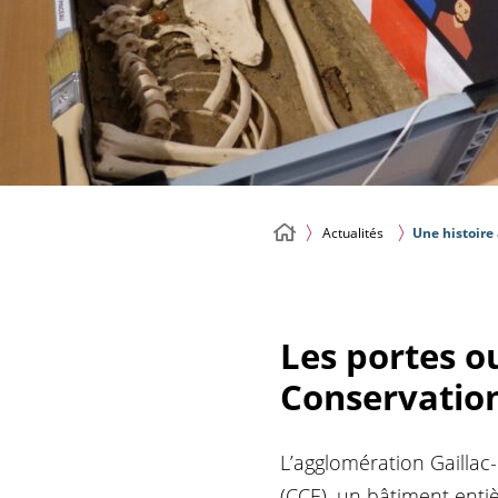
Actualités
Une histoire 
Les portes o
Conservation
L’agglomération Gaillac
(CCE), un bâtiment enti