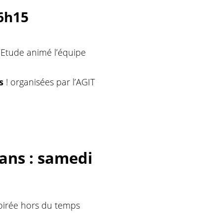
16h15
’Etude animé l’équipe
s
! organisées par l’AGIT
ans : samedi
oirée hors du temps