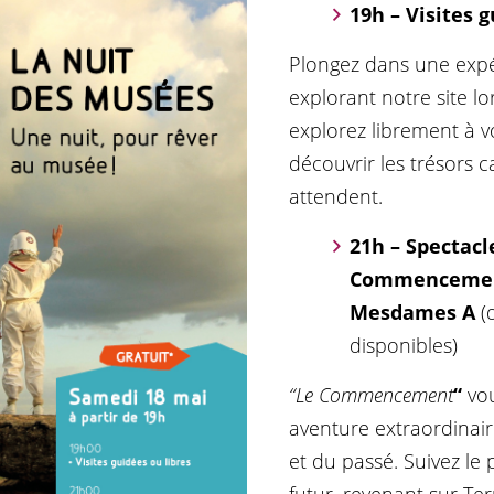
19h – Visites 
Plongez dans une exp
explorant notre site lo
explorez librement à 
découvrir les trésors 
attendent.
21h – Spectacle
Commencement
Mesdames A
(
disponibles)
“Le Commencement
“
vou
aventure extraordinair
et du passé. Suivez le