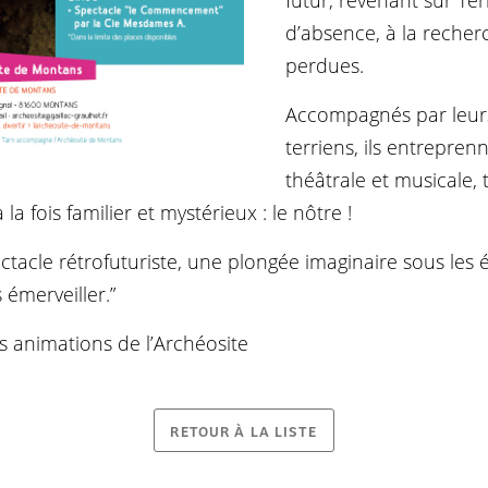
futur, revenant sur Te
d’absence, à la recher
perdues.
Accompagnés par leurs
terriens, ils entrepre
théâtrale et musicale,
 fois familier et mystérieux : le nôtre !
acle rétrofuturiste, une plongée imaginaire sous les 
 émerveiller.”
s animations de l’Archéosite
RETOUR À LA LISTE