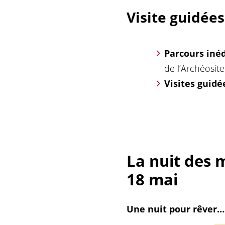
Visite guidée
Parcours inéd
de l’Archéosite
Visites guidé
La nuit des 
18 mai
Une nuit pour rêver… 