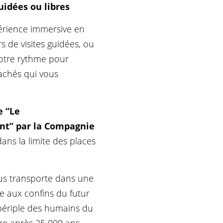
guidées ou libres
érience immersive en
rs de visites guidées, ou
votre rythme pour
cachés qui vous
 ‘‘Le
’’ par la Compagnie
dans la limite des places
s transporte dans une
e aux confins du futur
 périple des humains du