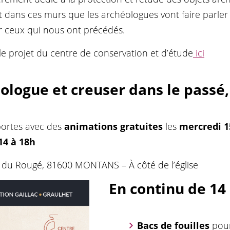
est dans ces murs que les archéologues vont faire parler
ar ceux qui nous ont précédés.
 le projet du centre de conservation et d’étude
ici
logue et creuser dans le passé, 
portes avec des
animations gratuites
les
mercredi 1
14 à 18h
 du Rougé, 81600 MONTANS – À côté de l’église
En continu de 14
Bacs de fouilles
pour