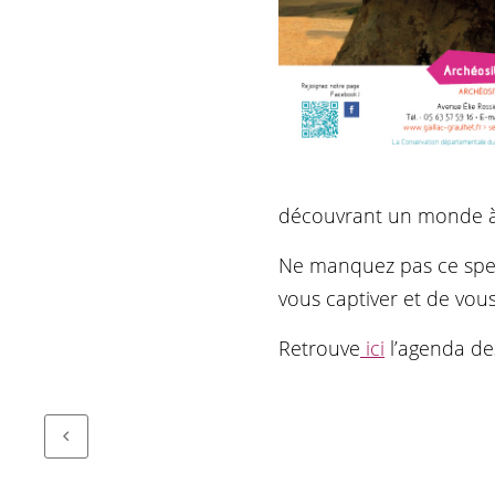
découvrant un monde à la
Ne manquez pas ce spect
vous captiver et de vous
Retrouve
i
c
i
l’agenda de