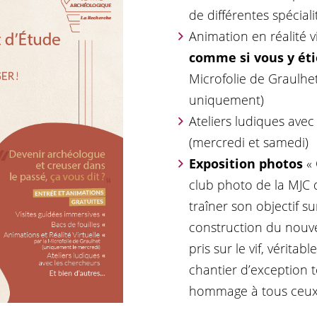
de différentes spéciali
Animation en réalité vi
comme si vous y éti
Microfolie de Graulhe
uniquement)
Ateliers ludiques ave
(mercredi et samedi)
Exposition
photos
« 
club photo de la MJC d
traîner son objectif su
construction du nouve
pris sur le vif, véritab
chantier d’exception 
hommage à tous ceux 