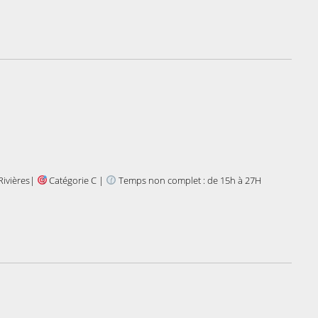
Rivières|
Catégorie C |
Temps non complet : de 15h à 27H