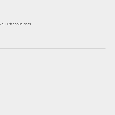
h ou 12h annualisées