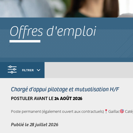
Offres d'emploi
FILTRER
Chargé d’appui pilotage et mutualisation H/F
POSTULER AVANT LE
24 AOÛT 2026
Poste permanent (également ouvert aux contractuels)
Gaillac
Caté
Publié le
28 juillet 2026