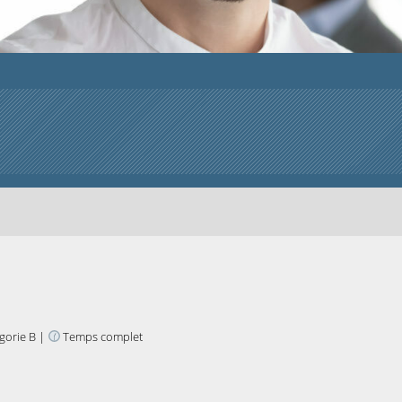
gorie B |
Temps complet