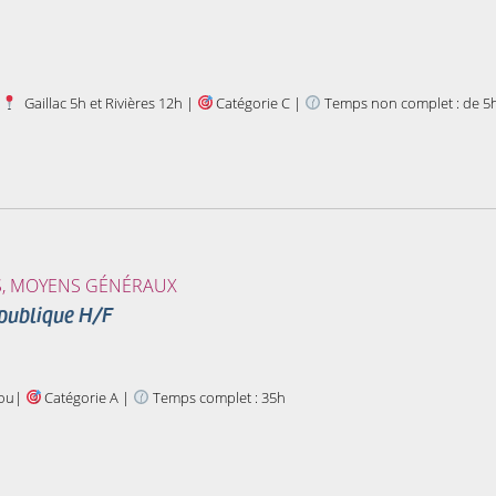
|
Gaillac 5h et Rivières 12h |
Catégorie C |
Temps non complet : de 5
S, MOYENS GÉNÉRAUX
 publique H/F
ou|
Catégorie A |
Temps complet : 35h