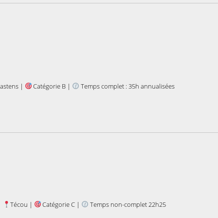
astens |
Catégorie B |
Temps complet : 35h annualisées
|
Técou |
Catégorie C |
Temps non-complet 22h25