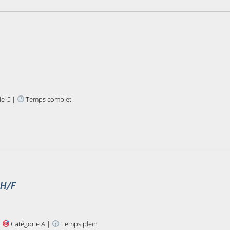
ie C |
Temps complet
 H/F
|
Catégorie A |
Temps plein