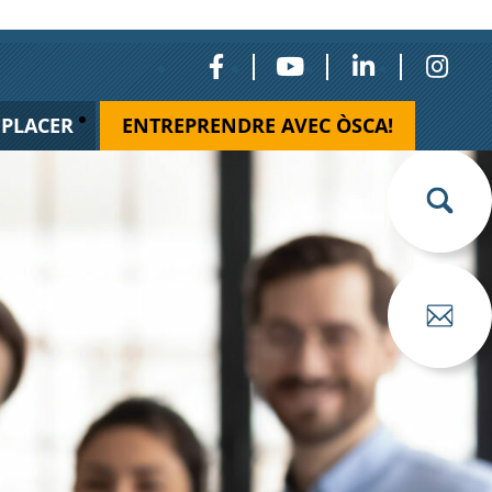
ÉPLACER
ENTREPRENDRE AVEC ÒSCA!