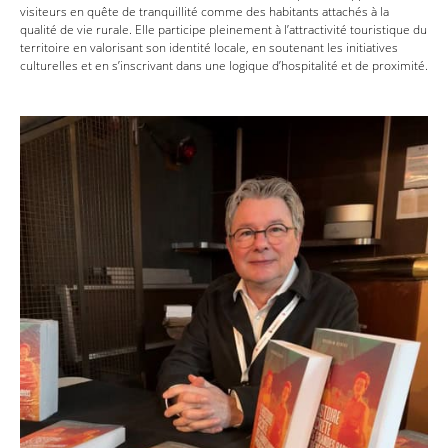
visiteurs en quête de tranquillité comme des habitants attachés à la
qualité de vie rurale. Elle participe pleinement à l’attractivité touristique du
territoire en valorisant son identité locale, en soutenant les initiatives
culturelles et en s’inscrivant dans une logique d’hospitalité et de proximité.