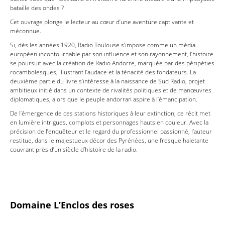
bataille des ondes ?
Cet ouvrage plonge le lecteur au cœur d’une aventure captivante et
méconnue.
Si, dès les années 1920, Radio Toulouse s’impose comme un média
européen incontournable par son influence et son rayonnement, l’histoire
se poursuit avec la création de Radio Andorre, marquée par des péripéties
rocambolesques, illustrant l’audace et la ténacité des fondateurs. La
deuxième partie du livre s’intéresse à la naissance de Sud Radio, projet
ambitieux initié dans un contexte de rivalités politiques et de manœuvres
diplomatiques, alors que le peuple andorran aspire à l’émancipation.
De l’émergence de ces stations historiques à leur extinction, ce récit met
en lumière intrigues, complots et personnages hauts en couleur. Avec la
précision de l’enquêteur et le regard du professionnel passionné, l’auteur
restitue, dans le majestueux décor des Pyrénées, une fresque haletante
couvrant près d’un siècle d’histoire de la radio.
Domaine L’Enclos des roses