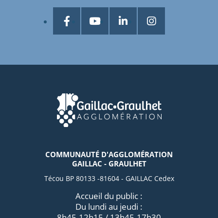
COMMUNAUTÉ D'AGGLOMÉRATION
GAILLAC - GRAULHET
Técou BP 80133 -81604 - GAILLAC Cedex
Accueil du public :
Du lundi au jeudi :
8h45-12h15 / 13h45-17h30