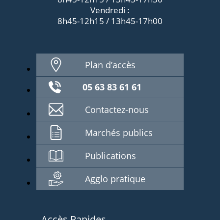
Vendredi :
8h45-12h15 / 13h45-17h00
Plan d’accès
05 63 83 61 61
Contactez-nous
Marchés publics
Publications
Agglo pratique
Accès Rapides