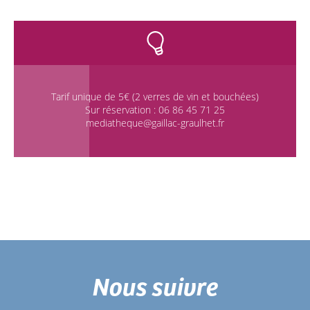
Tarif unique de 5€ (2 verres de vin et bouchées)
Sur réservation : 06 86 45 71 25
mediatheque@gaillac-graulhet.fr
Nous suivre