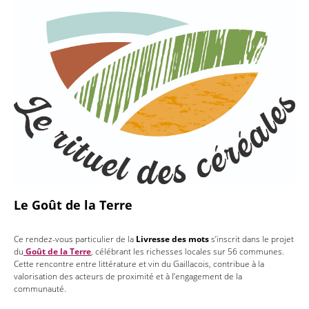
Le Goût de la Terre
Ce rendez-vous particulier de la
Livresse des mots
s’inscrit dans le projet
du
Goût de la Terre
, célébrant les richesses locales sur 56 communes.
Cette rencontre entre littérature et vin du Gaillacois, contribue à la
valorisation des acteurs de proximité et à l’engagement de la
communauté.