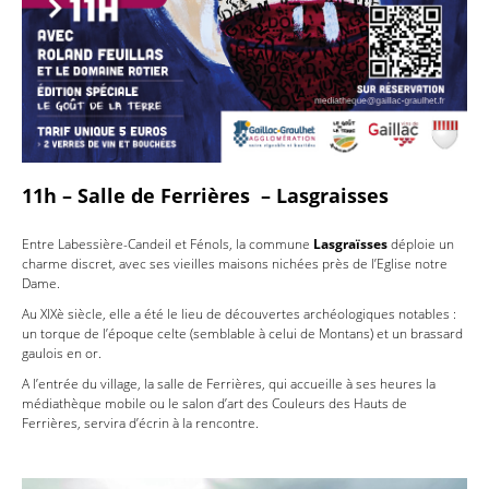
11h – Salle de Ferrières – Lasgraisses
Entre Labessière-Candeil et Fénols, la commune
Lasgraïsses
déploie un
charme discret, avec ses vieilles maisons nichées près de l’Eglise notre
Dame.
Au XIXè siècle, elle a été le lieu de découvertes archéologiques notables :
un torque de l’époque celte (semblable à celui de Montans) et un brassard
gaulois en or.
A l’entrée du village, la salle de Ferrières, qui accueille à ses heures la
médiathèque mobile ou le salon d’art des Couleurs des Hauts de
Ferrières, servira d’écrin à la rencontre.