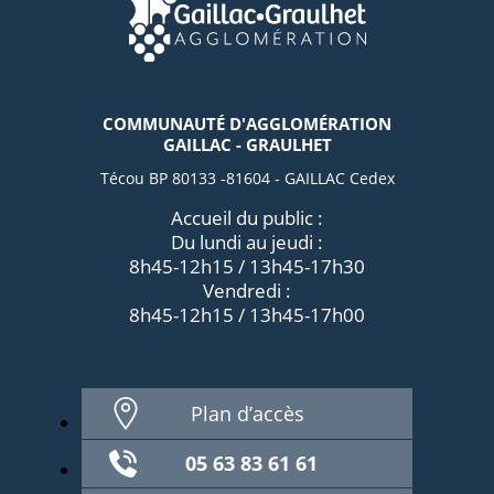
COMMUNAUTÉ D'AGGLOMÉRATION
GAILLAC - GRAULHET
Técou BP 80133 -81604 - GAILLAC Cedex
Accueil du public :
Du lundi au jeudi :
8h45-12h15 / 13h45-17h30
Vendredi :
8h45-12h15 / 13h45-17h00
Plan d’accès
05 63 83 61 61