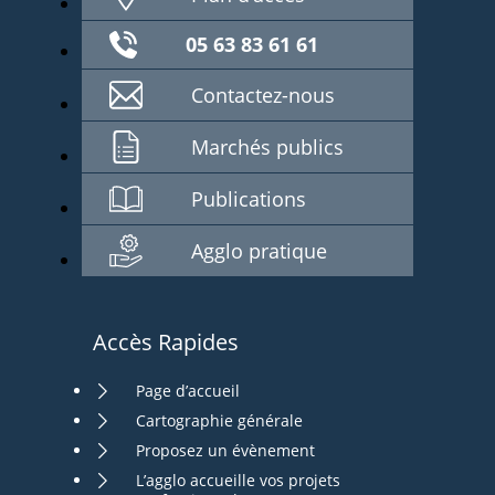
05 63 83 61 61
Contactez-nous
Marchés publics
Publications
Agglo pratique
Accès Rapides
Page d’accueil
Cartographie générale
Proposez un évènement
L’agglo accueille vos projets