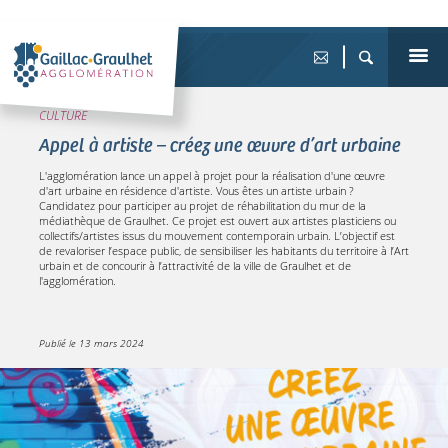
CULTURE
Appel à artiste – créez une œuvre d’art urbaine
L'agglomération lance un appel à projet pour la réalisation d'une œuvre
d'art urbaine en résidence d'artiste. Vous êtes un artiste urbain ?
Candidatez pour participer au projet de réhabilitation du mur de la
médiathèque de Graulhet. Ce projet est ouvert aux artistes plasticiens ou
collectifs/artistes issus du mouvement contemporain urbain. L’objectif est
de revaloriser l’espace public, de sensibiliser les habitants du territoire à l’Art
urbain et de concourir à l’attractivité de la ville de Graulhet et de
l'agglomération.
Publié le
13 mars 2024