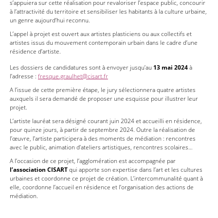
s’appuiera sur cette réalisation pour revaloriser l’espace public, concourir
à l’attractivité du territoire et sensibiliser les habitants à la culture urbaine,
un genre aujourd’hui reconnu.
L’appel à projet est ouvert aux artistes plasticiens ou aux collectifs et
artistes issus du mouvement contemporain urbain dans le cadre d’une
résidence d’artiste.
Les dossiers de candidatures sont à envoyer jusqu’au
13 mai 2024
à
l’adresse :
fresque.graulhet@cisart.fr
A l’issue de cette première étape, le jury sélectionnera quatre artistes
auxquels il sera demandé de proposer une esquisse pour illustrer leur
projet.
L’artiste lauréat sera désigné courant juin 2024 et accueilli en résidence,
pour quinze jours, à partir de septembre 2024. Outre la réalisation de
l’œuvre, l’artiste participera à des moments de médiation : rencontres
avec le public, animation d’ateliers artistiques, rencontres scolaires…
A l’occasion de ce projet, l’agglomération est accompagnée par
l’association CISART
qui apporte son expertise dans l’art et les cultures
urbaines et coordonne ce projet de création. L’intercommunalité quant à
elle, coordonne l’accueil en résidence et l’organisation des actions de
médiation.