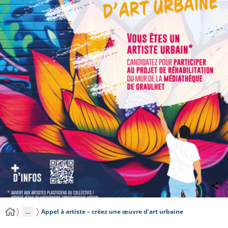
...
Appel à artiste – créez une œuvre d’art urbaine