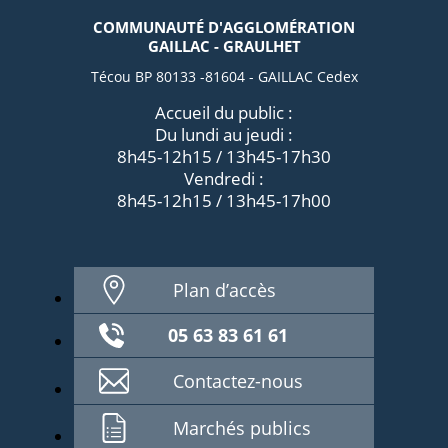
COMMUNAUTÉ D'AGGLOMÉRATION
GAILLAC - GRAULHET
Técou BP 80133 -81604 - GAILLAC Cedex
Accueil du public :
Du lundi au jeudi :
8h45-12h15 / 13h45-17h30
Vendredi :
8h45-12h15 / 13h45-17h00
Plan d’accès
05 63 83 61 61
Contactez-nous
Marchés publics