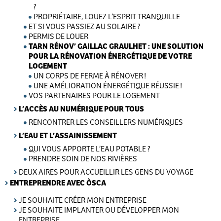
?
PROPRIÉTAIRE, LOUEZ L’ESPRIT TRANQUILLE
ET SI VOUS PASSIEZ AU SOLAIRE ?
PERMIS DE LOUER
TARN RÉNOV’ GAILLAC GRAULHET : UNE SOLUTION
POUR LA RÉNOVATION ÉNERGÉTIQUE DE VOTRE
LOGEMENT
UN CORPS DE FERME À RÉNOVER !
UNE AMÉLIORATION ÉNERGÉTIQUE RÉUSSIE !
VOS PARTENAIRES POUR LE LOGEMENT
L’ACCÈS AU NUMÉRIQUE POUR TOUS
RENCONTRER LES CONSEILLERS NUMÉRIQUES
L’EAU ET L’ASSAINISSEMENT
QUI VOUS APPORTE L’EAU POTABLE ?
PRENDRE SOIN DE NOS RIVIÈRES
DEUX AIRES POUR ACCUEILLIR LES GENS DU VOYAGE
ENTREPRENDRE AVEC ÒSCA
JE SOUHAITE CRÉER MON ENTREPRISE
JE SOUHAITE IMPLANTER OU DÉVELOPPER MON
ENTREPRISE