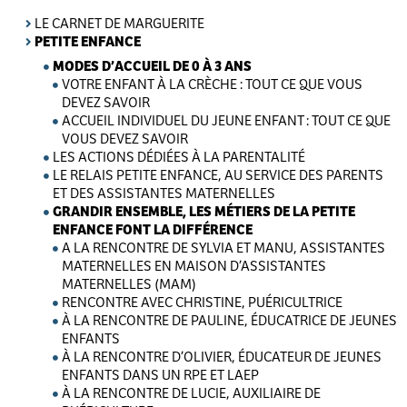
LE CARNET DE MARGUERITE
PETITE ENFANCE
MODES D’ACCUEIL DE 0 À 3 ANS
VOTRE ENFANT À LA CRÈCHE : TOUT CE QUE VOUS
DEVEZ SAVOIR
ACCUEIL INDIVIDUEL DU JEUNE ENFANT : TOUT CE QUE
VOUS DEVEZ SAVOIR
LES ACTIONS DÉDIÉES À LA PARENTALITÉ
LE RELAIS PETITE ENFANCE, AU SERVICE DES PARENTS
ET DES ASSISTANTES MATERNELLES
GRANDIR ENSEMBLE, LES MÉTIERS DE LA PETITE
ENFANCE FONT LA DIFFÉRENCE
A LA RENCONTRE DE SYLVIA ET MANU, ASSISTANTES
MATERNELLES EN MAISON D’ASSISTANTES
MATERNELLES (MAM)
RENCONTRE AVEC CHRISTINE, PUÉRICULTRICE
À LA RENCONTRE DE PAULINE, ÉDUCATRICE DE JEUNES
ENFANTS
À LA RENCONTRE D’OLIVIER, ÉDUCATEUR DE JEUNES
ENFANTS DANS UN RPE ET LAEP
À LA RENCONTRE DE LUCIE, AUXILIAIRE DE