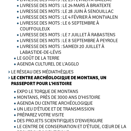
LIVRESSE DES MOTS : LE 24 MARS À BRIATEXTE
LIVRESSE DES MOTS : LE 28 JUIN À SENOUILLAC
LIVRESSE DES MOTS : LE 4 FÉVRIER À MONTVALEN
LIVRESSE DES MOTS : LE 6 SEPTEMBRE À
COUFFOULEUX
LIVRESSE DES MOTS : LE 7 JUILLET À RABASTENS
LIVRESSE DES MOTS : LE 8 SEPTEMBRE À PEYROLE
LIVRESSE DES MOTS : SAMEDI 20 JUILLET À
LABASTIDE-DE-LÉVIS
LE GOÛT DE LA TERRE
AGENDA CULTUREL DE L’AGGLO
LE RÉSEAU DES MÉDIATHÈQUES
LE CENTRE ARCHÉOLOGIQUE DE MONTANS, UN
PASSEPORT POUR L’HISTOIRE
EXPO LE TORQUE DE MONTANS
MONTANS, PRÈS DE 3000 ANS D’HISTOIRE
AGENDA DU CENTRE ARCHÉOLOGIQUE
UN LIEU D’ÉTUDE ET DE TRANSMISSION
PRÉPAREZ VOTRE VISITE
DES PROJETS SCIENTIFIQUES D’ENVERGURE
LE CENTRE DE CONSERVATION ET D’ÉTUDE, CŒUR DE LA