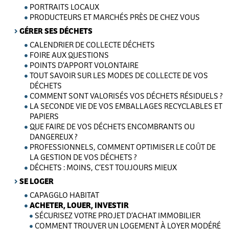
PORTRAITS LOCAUX
PRODUCTEURS ET MARCHÉS PRÈS DE CHEZ VOUS
GÉRER SES DÉCHETS
CALENDRIER DE COLLECTE DÉCHETS
FOIRE AUX QUESTIONS
POINTS D’APPORT VOLONTAIRE
TOUT SAVOIR SUR LES MODES DE COLLECTE DE VOS
DÉCHETS
COMMENT SONT VALORISÉS VOS DÉCHETS RÉSIDUELS ?
LA SECONDE VIE DE VOS EMBALLAGES RECYCLABLES ET
PAPIERS
QUE FAIRE DE VOS DÉCHETS ENCOMBRANTS OU
DANGEREUX ?
PROFESSIONNELS, COMMENT OPTIMISER LE COÛT DE
LA GESTION DE VOS DÉCHETS ?
DÉCHETS : MOINS, C’EST TOUJOURS MIEUX
SE LOGER
CAPAGGLO HABITAT
ACHETER, LOUER, INVESTIR
SÉCURISEZ VOTRE PROJET D’ACHAT IMMOBILIER
COMMENT TROUVER UN LOGEMENT À LOYER MODÉRÉ