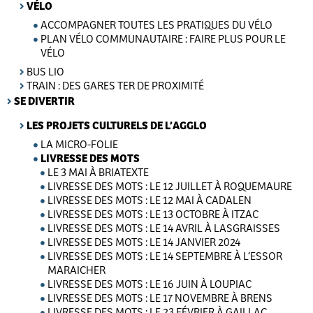
VÉLO
ACCOMPAGNER TOUTES LES PRATIQUES DU VÉLO
PLAN VÉLO COMMUNAUTAIRE : FAIRE PLUS POUR LE
VÉLO
BUS LIO
TRAIN : DES GARES TER DE PROXIMITÉ
SE DIVERTIR
LES PROJETS CULTURELS DE L’AGGLO
LA MICRO-FOLIE
LIVRESSE DES MOTS
LE 3 MAI À BRIATEXTE
LIVRESSE DES MOTS : LE 12 JUILLET À ROQUEMAURE
LIVRESSE DES MOTS : LE 12 MAI À CADALEN
LIVRESSE DES MOTS : LE 13 OCTOBRE À ITZAC
LIVRESSE DES MOTS : LE 14 AVRIL À LASGRAISSES
LIVRESSE DES MOTS : LE 14 JANVIER 2024
LIVRESSE DES MOTS : LE 14 SEPTEMBRE À L’ESSOR
MARAICHER
LIVRESSE DES MOTS : LE 16 JUIN À LOUPIAC
LIVRESSE DES MOTS : LE 17 NOVEMBRE À BRENS
LIVRESSE DES MOTS : LE 23 FÉVRIER À GAILLAC