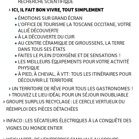
RECHERCHE SCIENTIFIQUE
ICI, IL FAIT BON VIVRE, TOUT SIMPLEMENT
ÉMOTIONS SUR GRAND ÉCRAN
L’OFFICE DE TOURISME LA TOSCANE OCCITANE, VOTRE
ALLIÉ DÉCOUVERTE
À LA DÉCOUVERTE DU CUIR
AU CENTRE CÉRAMIQUE DE GIROUSSENS, LA TERRE
DANS TOUS SES ÉTATS
FAITES LE PLEIN D’OXYGÈNE ET DE SENSATIONS !
LES MEILLEURS ÉQUIPEMENTS POUR VOTRE ACTIVITÉ
PHYSIQUE
À PIED, À CHEVAL, À VTT : TOUS LES ITINÉRAIRES POUR
DÉCOUVRIR LE TERRITOIRE
UN TERRITOIRE DE RÊVE POUR TOUS LES GASTRONOMES !
TROUVEZ LE LIEU IDÉAL POUR UN SÉJOUR INOUBLIABLE
GROUPE SURPLUS RECYCLAGE : LE CERCLE VERTUEUX DU
RÉEMPLOI DES PIÈCES DÉTACHÉES
INFACO : LES SÉCATEURS ÉLECTRIQUES À LA CONQUÊTE DES
VIGNES DU MONDE ENTIER