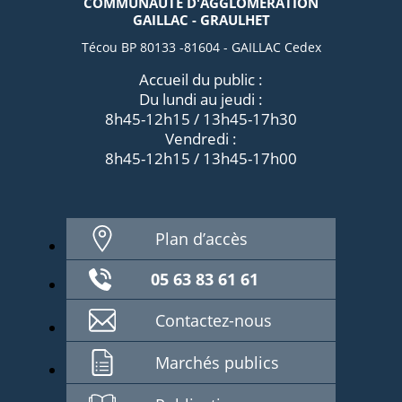
COMMUNAUTÉ D'AGGLOMÉRATION
GAILLAC - GRAULHET
Técou BP 80133 -81604 - GAILLAC Cedex
Accueil du public :
Du lundi au jeudi :
8h45-12h15 / 13h45-17h30
Vendredi :
8h45-12h15 / 13h45-17h00
Plan d’accès
05 63 83 61 61
Contactez-nous
Marchés publics