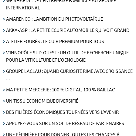
WEISHARDT : DE L’ENTREPRISE FAMILIALE AU GROUPE
INTERNATIONAL
AMARENCO : L’AMBITION DU PHOTOVOLTAÏQUE
AKKA-ASP : LA PETITE ÉCURIE AUTOMOBILE QUI VOIT GRAND
ATELIER FOURÈS : LE CUIR PREMIUM POUR TOUS
V’INNOPÔLE SUD-OUEST : UN OUTIL DE RECHERCHE UNIQUE
POUR LA VITICULTURE ET L’OENOLOGIE
GROUPE LACLAU : QUAND CURIOSITÉ RIME AVEC CROISSANCE
…
MA PETITE MERCERIE : 100 % DIGITAL, 100 % GAILLAC
UN TISSU ÉCONOMIQUE DIVERSIFIÉ
DES FILIÈRES ÉCONOMIQUES TOURNÉES VERS L’AVENIR
APPUYEZ-VOUS SUR UN SOLIDE RÉSEAU DE PARTENAIRES
UNE PÉPINIÈRE POUR DONNER TOUTES LES CHANCES À